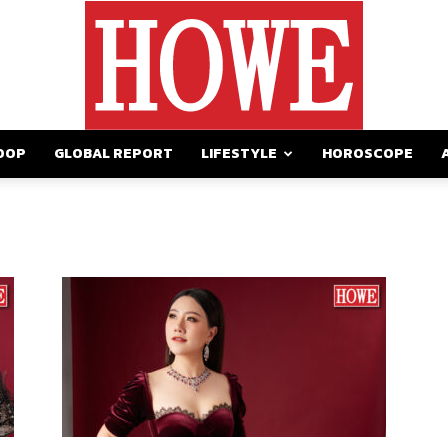
OOP
GLOBAL REPORT
LIFESTYLE
HOROSCOPE
https://howemagazine.com/