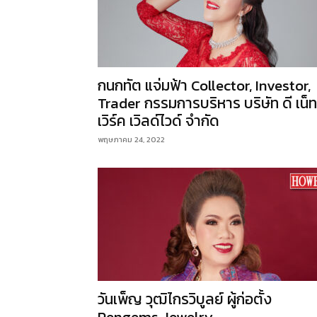
กนกทัต แจ่มฟ้า Collector, Investor,
Trader กรรมการบริหาร บริษัท ดี เน็ท
เวิร์ค เวิลด์ไวด์ จำกัด
พฤษภาคม 24, 2022
วันเพ็ญ วุฒิไกรวิบูลย์ ผู้ก่อตั้ง
Pengems Jewelry