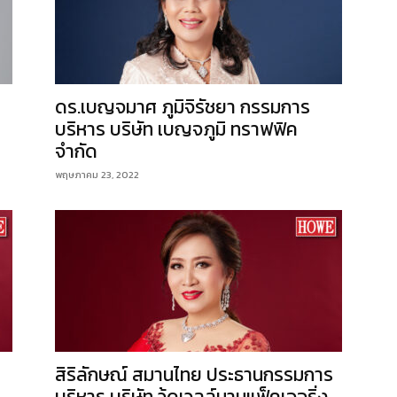
ดร.เบญจมาศ ภูมิจิรัชยา กรรมการ
บริหาร บริษัท เบญจภูมิ ทราฟฟิค
จำกัด
พฤษภาคม 23, 2022
สิริลักษณ์ สมานไทย ประธานกรรมการ
บริหาร บริษัท วู้ดเวลล์มานูแฟ็คเจอริ่ง