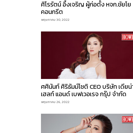
ศิโรรัตน์ อึ้งเจริญ ผู้ก่อตั้ง หจก.ชัยโย
คอนกรีต
พฤษภาคม 30, 2022
ศศินันท์ ศิริธัมม์โชติ CEO บริษัท เดียน่
เฮลท์ แอนด์ เบฟเวอเรจ กรุ๊ป จำกัด
พฤษภาคม 26, 2022