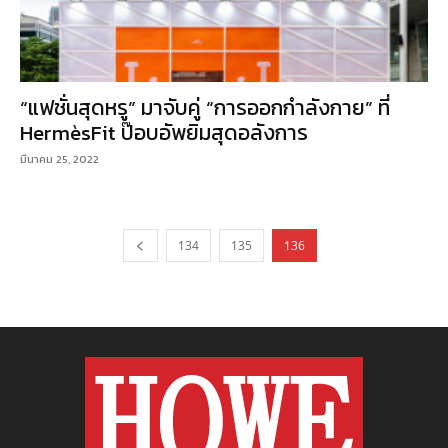
“แฟชั่นสุดหรู” มาจับคู่ “การออกกำลังกาย” ที่
HermèsFit ป๊อบอัพยิมสุดอลังการ
มีนาคม 25, 2022
134
135
136