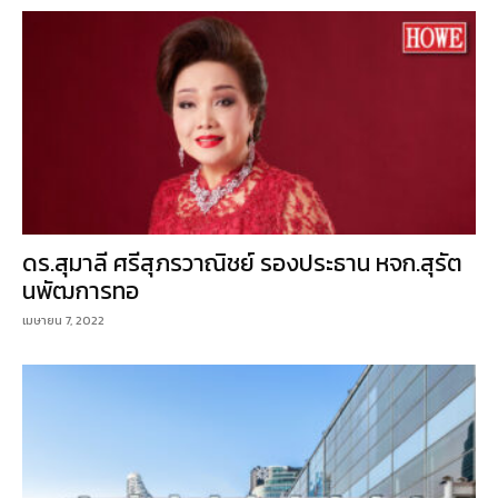
ดร.สุมาลี ศรีสุภรวาณิชย์ รองประธาน หจก.สุรัต
นพัฒการทอ
เมษายน 7, 2022