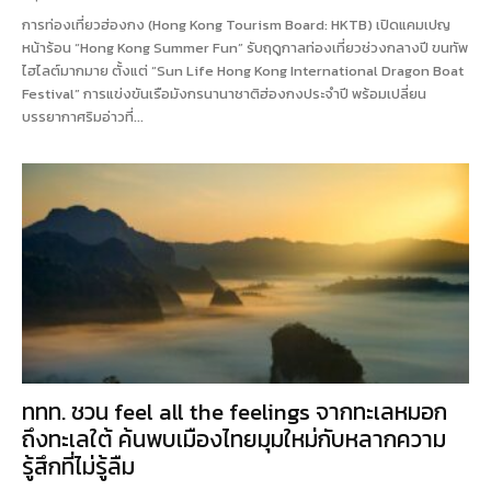
การท่องเที่ยวฮ่องกง (Hong Kong Tourism Board: HKTB) เปิดแคมเปญ
หน้าร้อน “Hong Kong Summer Fun” รับฤดูกาลท่องเที่ยวช่วงกลางปี ขนทัพ
ไฮไลต์มากมาย ตั้งแต่ “Sun Life Hong Kong International Dragon Boat
Festival” การแข่งขันเรือมังกรนานาชาติฮ่องกงประจำปี พร้อมเปลี่ยน
บรรยากาศริมอ่าวที่...
ททท. ชวน feel all the feelings จากทะเลหมอก
ถึงทะเลใต้ ค้นพบเมืองไทยมุมใหม่กับหลากความ
รู้สึกที่ไม่รู้ลืม