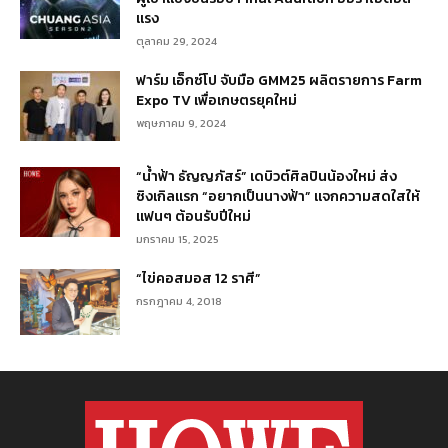
แรง
ตุลาคม 29, 2024
ฟาร์ม เอ็กซ์โป จับมือ GMM25 ผลิตรายการ Farm
Expo TV เพื่อเกษตรยุคใหม่
พฤษภาคม 9, 2024
“น้ำฟ้า ธัญญภัสร์” เดบิวต์ศิลปินน้องใหม่ ส่ง
ซิงเกิลแรก “อยากเป็นนางฟ้า” แจกความสดใสให้
แฟนๆ ต้อนรับปีใหม่
มกราคม 15, 2025
“ไข่คอสมอส 12 ราศี”
กรกฎาคม 4, 2018