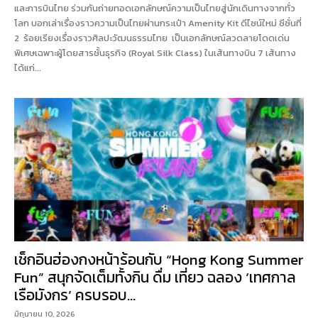
และการบินไทย ร่วมกันถ่ายทอดเอกลักษณ์ความเป็นไทยสู่นักเดินทางจากทั่ว
โลก บอกเล่าเรื่องราวความเป็นไทยผ่านกระเป๋า Amenity Kit ดีไซน์ใหม่ ซีซั่นที่
2 ร้อยเรียงเรื่องราวศิลปะวัฒนธรรมไทย เป็นเอกลักษณ์ลวดลายโดดเด่น
พิเศษเฉพาะผู้โดยสารชั้นธุรกิจ (Royal Silk Class) ในเส้นทางบิน 7 เส้นทาง
ได้แก่...
เช็กอินฮ่องกงหน้าร้อนกับ “Hong Kong Summer
Fun” สนุกจัดเต็มทั้งกิน ดื่ม เที่ยว ฉลอง ‘เทศกาล
เรือมังกร’ ครบรอบ...
มิถุนายน 10, 2026