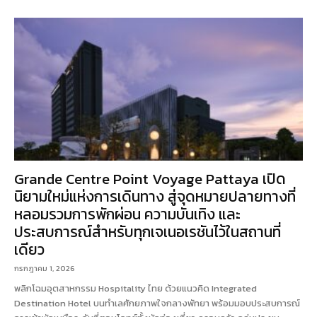
Grande Centre Point Voyage Pattaya เปิด
นิยามใหม่แห่งการเดินทาง สู่จุดหมายปลายทางที่
หลอมรวมการพักผ่อน ความบันเทิง และ
ประสบการณ์สำหรับทุกเจเนอเรชันไว้ในสถานที่
เดียว
กรกฎาคม 1, 2026
พลิกโฉมอุตสาหกรรม Hospitality ไทย ด้วยแนวคิด Integrated
Destination Hotel บนทำเลศักยภาพใจกลางพัทยา พร้อมมอบประสบการณ์