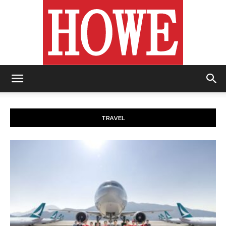
https://howemagazine.com/
TRAVEL