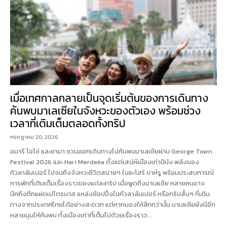
เมื่อเทศกาลกลายเป็นจุดเริ่มต้นของการเดินทาง
ค้นพบมาเลเซียในจังหวะของตัวเอง พร้อมช่วง
เวลาที่เติมเต็มตลอดทั้งทริป
กรกฎาคม 20, 2026
อมารี โอโซ่ และชามา ชวนออกเดินทางไปค้นพบมาเลเซียผ่าน George Town
Festival 2026 และ Hari Merdeka ตั้งแต่เสน่ห์เมืองเก่าปีนัง พลังของ
กัวลาลัมเปอร์ ไปจนถึงจังหวะชีวิตสบายๆ ในยะโฮร์ บาห์รู พร้อมประสบการณ์
การพักที่เติมเต็มเรื่องราวของแต่ละทริป เมื่อพูดถึงมาเลเซีย หลายคนอาจ
นึกถึงตึกแฝดเปโตรนาส แหล่งช้อปปิ้งในกัวลาลัมเปอร์ หรือทริปสั้นๆ ที่เดิน
ทางจากประเทศไทยได้อย่างสะดวก แต่หากมองให้ลึกกว่านั้น มาเลเซียยังมีอีก
หลายมุมให้ค้นพบ ทั้งเมืองเก่าที่เต็มไปด้วยเรื่องราว...