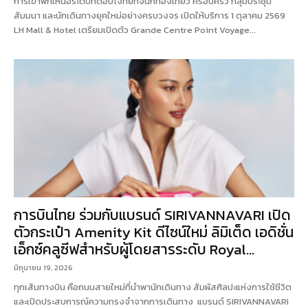
การเข้าพักเหนือระดับที่ตอบโจทย์ทั้งนักท่องเที่ยว ครอบครัว กลุ่มประชุม
สัมมนา และนักเดินทางยุคใหม่อย่างครบวงจร เปิดให้บริการ 1 ตุลาคม 2569
LH Mall & Hotel เตรียมเปิดตัว Grande Centre Point Voyage...
การบินไทย ร่วมกับแบรนด์ SIRIVANNAVARI เปิด
ตัวกระเป๋า Amenity Kit ดีไซน์ใหม่ ลิมิเต็ด เอดิชั่น
เอ็กซ์คลูซีฟสำหรับผู้โดยสารระดับ Royal...
มิถุนายน 19, 2026
ทุกเส้นทางบิน คือถนนสายใหม่ที่นำพานักเดินทาง สัมผัสศิลปะแห่งการใช้ชีวิต
และเปิดประสบการณ์ความทรงจำจากการเดินทาง แบรนด์ SIRIVANNAVARI