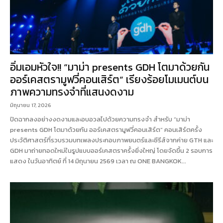
อิ่มเอมหัวใจ!! “มาม่า presents GDH โตมาด้วยกัน
ออร์เคสตรามูฟวี่คอนเสิร์ต” เรียงร้อยโมเมนต์บน
ภาพความทรงจำที่แสนงดงาม
มิถุนายน 17, 2026
ปิดฉากลงอย่างงดงามและอบอวลไปด้วยความทรงจำ สำหรับ “มาม่า
presents GDH โตมาด้วยกัน ออร์เคสตรามูฟวี่คอนเสิร์ต” คอนเสิร์ตครั้ง
ประวัติศาสตร์ที่รวบรวมบทเพลงประกอบภาพยนตร์และซีรีส์จากค่าย GTH และ
GDH มาถ่ายทอดใหม่ในรูปแบบออร์เคสตราครั้งยิ่งใหญ่ โดยจัดขึ้น 2 รอบการ
แสดง ในวันอาทิตย์ ที่ 14 มิถุนายน 2569 เวลา ณ ONE BANGKOK...