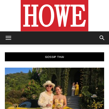
https://howemagazine.com/
GOSSIP THAI