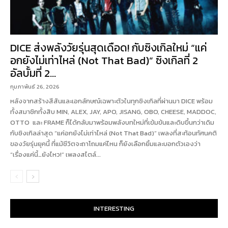
DICE ส่งพลังวัยรุ่นสุดเดือด! กับซิงเกิลใหม่ “แค่
อกยังไม่เท่าไหล่ (Not That Bad)” ซิงเกิลที่ 2
อัลบั้มที่ 2...
กุมภาพันธ์ 26, 2026
หลังจากสร้างสีสันและเอกลักษณ์เฉพาะตัวในทุกซิงเกิลที่ผ่านมา DICE พร้อม
ทั้งสมาชิกทั้งสิบ MIN, ALEX, JAY, APO, JISANG, OBO, CHEESE, MADDOC,
OTTO และ FRAME ก็ได้กลับมาพร้อมพลังบทใหม่ที่เข้มข้นและดิบขึ้นกว่าเดิม
กับซิงเกิลล่าสุด “แค่อกยังไม่เท่าไหล่ (Not That Bad)” เพลงที่สะท้อนทัศนคติ
ของวัยรุ่นยุคนี้ ที่แม้ชีวิตจะถาโถมแค่ไหน ก็ยังเลือกยิ้มและบอกตัวเองว่า
“เรื่องแค่นี้…ยังไหว!” เพลงสไตล์...
INTERESTING