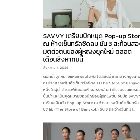
SAVVY เตรียมปักหมุด Pop-up Sto
ณ ห้างเซ็นทรัลชิดลม ชั้น 3 สะท้อนสอ
มิติตัวตนของผู้หญิงยุคใหม่ ตลอด
เดือนสิงหาคมนี้
สิงหาคม 4, 2026
ตอกย้ำจุดหมายแห่งแฟชั่นไลฟ์สไตล์ชั้นนำใจกลางกรุงเท
ณ ห้างสรรพสินค้าเซ็นทรัลชิดลม (The Store of Bangko
หนึ่งในผู้นำด้านแฟชั่นของห้างสรรพสินค้าที่รวบรวมแบรนด
ชั้นนำและเป็นจุดหมายของนักช้อปผู้รักแฟชั่น จับมือ SAVV
เตรียมเปิดตัว Pop-up Store ณ ห้างสรรพสินค้าเซ็นทรัล
ชิดลม (The Store of Bangkok) ชั้น 3 ระหว่างวันที่ 31...