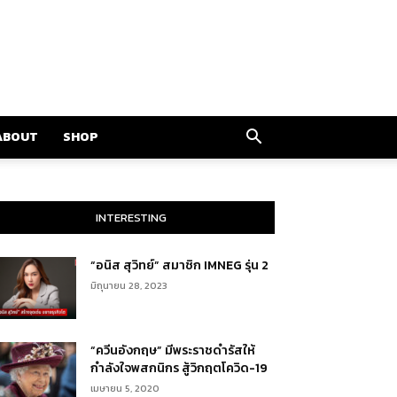
ABOUT
SHOP
INTERESTING
“อนิส สุวิทย์” สมาชิก IMNEG รุ่น 2
มิถุนายน 28, 2023
“ควีนอังกฤษ” มีพระราชดำรัสให้
กำลังใจพสกนิกร สู้วิกฤตโควิด-19
เมษายน 5, 2020