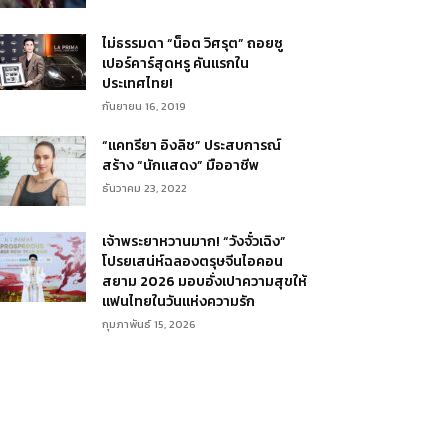
ไม่ธรรมดา “น็อต วิศรุต” ถอยซู
เปอร์คาร์สุดหรู คันแรกใน
ประเทศไทย!
กันยายน 16, 2019
“แคทรียา อิงลิช” ประสบการณ์
สร้าง “นักแสดง” มืออาชีพ
ธันวาคม 23, 2022
เจ้าพระยาหวานมาก! “วังจั๋วเฉิง”
โปรยเสน่ห์ฉลองตรุษจีนไอคอน
สยาม 2026 มอบอั่งเปาความสุขให้
แฟนไทยในวันแห่งความรัก
กุมภาพันธ์ 15, 2026