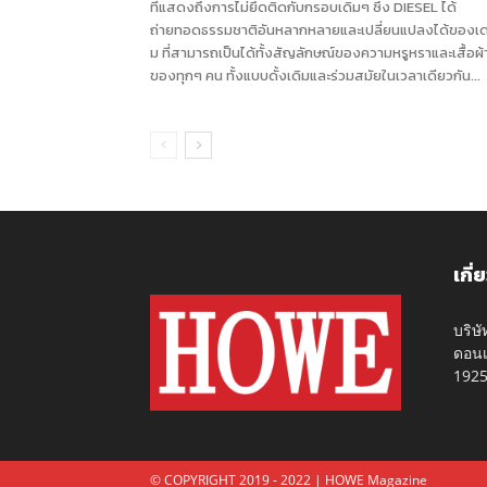
ที่แสดงถึงการไม่ยึดติดกับกรอบเดิมๆ ซึ่ง DIESEL ได้
ถ่ายทอดธรรมชาติอันหลากหลายและเปลี่ยนแปลงได้ของเด
ม ที่สามารถเป็นได้ทั้งสัญลักษณ์ของความหรูหราและเสื้อผ้
ของทุกๆ คน ทั้งแบบดั้งเดิมและร่วมสมัยในเวลาเดียวกัน...
เกี่
บริษ
ดอนเ
192
© COPYRIGHT 2019 - 2022 | HOWE Magazine