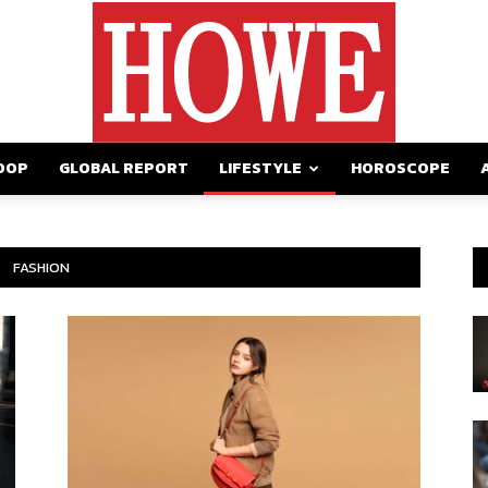
OOP
GLOBAL REPORT
LIFESTYLE
HOROSCOPE
https://howemagazine.com/
FASHION