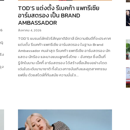
TOD’S แต่งตั้ง รีเบคก้า แพทรีเซีย
อาร์มสตรอง เป็น BRAND
AMBASSADOR
26
สิงหาคม 4, 2026
TOD’S แบรนด์ลักชัวรีสัญชาติอิตาลี มีความยินดีที่จะประกาศ
ดู
แต่งตั้ง รีเบคก้า แพทรีเซีย อาร์มสตรอง ในฐานะ Brand
Ambassador คนล่าสุด รีเบคก้า แพทรีเซีย อาร์มสตรอง นัก
ริง
แสดง นักร้อง และนางแบบลูกครึ่งไทย - อังกฤษ ซึ่งเป็นที่
รู้จักในนาม เบ็คกี้ อาร์มสตรอง ได้สร้างชื่อเสียงอย่างโดด
ุง
เด่นในระดับนานาชาติ ทั้งในวงการบันเทิงและอุตสาหกรรม
แฟชั่น ด้วยสไตล์ที่ทันสมัย ความมั่นใจ...