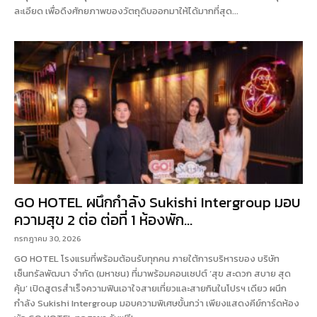
ละเอียด เพื่อดึงศักยภาพของวัตถุดิบออกมาให้ได้มากที่สุด...
GO HOTEL ผนึกกำลัง Sukishi Intergroup มอบ
ความสุข 2 ต่อ ต่อที่ 1 ห้องพัก...
กรกฎาคม 30, 2026
GO HOTEL โรงแรมที่พร้อมต้อนรับทุกคน ภายใต้การบริหารของ บริษัท
เซ็นทรัลพัฒนา จำกัด (มหาชน) ที่มาพร้อมคอนเซปต์ ‘สุข สะดวก สบาย สุด
คุ้ม’ เปิดสูตรสำเร็จความฟินเอาใจสายเที่ยวและสายกินในโปรฯ เดียว ผนึก
กำลัง Sukishi Intergroup มอบความพิเศษขั้นกว่า เพียงแสดงคีย์การ์ดห้อง