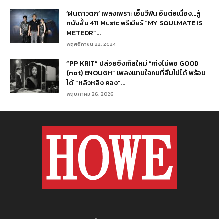
‘ฝนดาวตก’ เพลงเพราะ เอ็มวีฟิน อินต่อเนื่อง…สู่
หนังสั้น 411 Music พรีเมียร์ “MY SOULMATE IS
METEOR”...
พฤศจิกายน 22, 2024
“PP KRIT” ปล่อยซิงเกิลใหม่ “เก่งไม่พอ GOOD
(not) ENOUGH” เพลงแทนใจคนที่ลืมไม่ได้ พร้อม
ได้ “หลิงหลิง คอง”...
พฤษภาคม 26, 2026