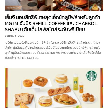
เอ็มจี มอบสิทธิพิเศษสุดเอ็กซ์คลูซีฟสำหรับลูกค้า
MG IM จับมือ REFILL COFFEE และ CHAEBOL
SHABU เติมเต็มไลฟ์สไตล์ระดับพรีเมียม
สิงหาคม 5, 2026
บริษัท เอสเอไอซี มอเตอร์ – ซีพี จำกัด และ บริษัท เอ็มจี เซลส์ (ประเทศไทย)
จำกัด ผู้ผลิตและผู้จำหน่ายรถยนต์เอ็มจีในประเทศไทย มอบสิทธิพิเศษสำหรับ
ลูกค้าผู้เป็นเจ้าของรถยนต์ MG IM6 และ MG IM5 ประเดิม 2 ร้านไลฟ์สไตล์ชื่อ
ดังอย่าง REFILL COFFEE...