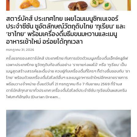
สตาร์บัคส์ ประเทศไทย เผยโฉมเมนูซิกเนเจอร์
ประจำซีซัน ชูอัตลักษณ์วัตถุดิบไทย ‘ทุเรียน’ และ
‘ชาไทย’ พร้อมเครื่องดื่มธีมขนมหวานและเมนู
อาหารเช้าใหม่ อร่อยได้ทุกเวลา
กรกฎาคม 31, 2026
ครั้งแรกของสตาร์บัคส์ ประเทศไทย กับการเปิดตัวเมนูเครื่องดื่มเอ็กซ์คลูซีฟ
เฉพาะประเทศไทย ชูวัตถุดิบท้องถิ่นอย่าง ‘ราชาแห่งผลไม้’ หรือ ‘ทุเรียน’ เป็น
เมนูสุดสร้างสรรค์และดื่มง่าย ควบคู่กับเครื่องดื่มที่ใครๆ ก็ต่างชื่นชอบกับ ‘ชา
ไทย’ พร้อมด้วยเครื่องดื่มไฮไลต์อื่นๆ และเมนูอาหารเช้าใหม่อีกหลายรายการ
พร้อมวางจำหน่าย ตั้งแต่วันที่ 21 กรกฎาคม ถึง 7 กันยายน 2569 ที่ร้านส
ตาร์บัคส์ทุกสาขาทั่วประเทศ เครื่องดื่มไฮไลต์ประจำซีซัน ทุเรียนปั่นผสมครีม
โฟมกะทิอัญชัน (Durian Dream...