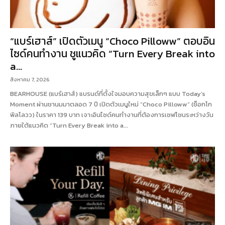
“แบร์เฮาส์” เปิดตัวเมนู “Choco Pilloww” ตอบอิน
ไซด์คนทำงาน ชูแนวคิด “Turn Every Break into
a...
สิงหาคม 7, 2026
BEARHOUSE (แบร์เฮาส์) แบรนด์ที่ตั้งใจมอบความสุขเล็กๆ แบบ Today’s
Moment ผ่านชานมมาตลอด 7 ปี เปิดตัวเมนูใหม่ “Choco Pilloww” (ช็อกโก
พิลโลวว) ในราคา 139 บาท เจาะอินไซด์คนทำงานที่ต้องการเซฟโซนระหว่างวัน
ภายใต้แนวคิด “Turn Every Break into a...