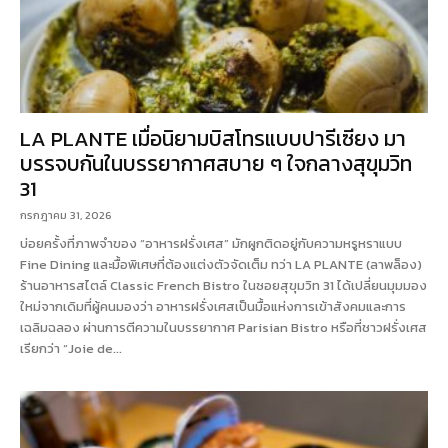
LA PLANTE เมื่อนิยามบิสโทรแบบปารีเซียง มา
บรรจบกันในบรรยากาศสบาย ๆ ใจกลางสุขุมวิท
31
กรกฎาคม 31, 2026
บ่อยครั้งที่ภาพจำของ “อาหารฝรั่งเศส” มักผูกติดอยู่กับความหรูหราแบบ
Fine Dining และมื้อพิเศษที่ต้องแต่งตัวจัดเต็ม ทว่า LA PLANTE (ลาพล็อง)
ร้านอาหารสไตล์ Classic French Bistro ในซอยสุขุมวิท 31 ได้เปลี่ยนมุมมอง
ใหม่จากเดิมที่ผู้คนมองว่า อาหารฝรั่งเศสเป็นมื้อแห่งการเข้าสังคมและการ
เฉลิมฉลอง ผ่านการตีความในบรรยากาศ Parisian Bistro หรือที่ชาวฝรั่งเศส
เรียกว่า “Joie de...