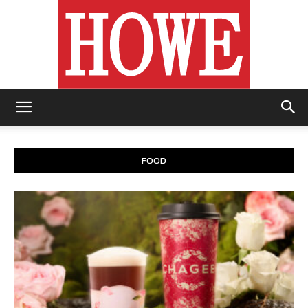
https://howemagazine.com/
FOOD