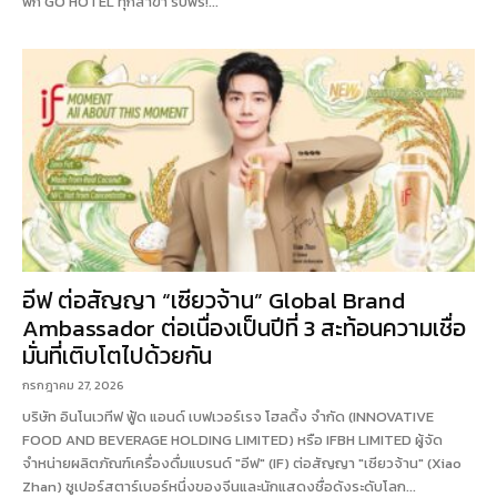
พัก GO HOTEL ทุกสาขา รับฟรี!...
อีฟ ต่อสัญญา “เซียวจ้าน” Global Brand
Ambassador ต่อเนื่องเป็นปีที่ 3 สะท้อนความเชื่อ
มั่นที่เติบโตไปด้วยกัน
กรกฎาคม 27, 2026
บริษัท อินโนเวทีฟ ฟู้ด แอนด์ เบฟเวอร์เรจ โฮลดิ้ง จำกัด (INNOVATIVE
FOOD AND BEVERAGE HOLDING LIMITED) หรือ IFBH LIMITED ผู้จัด
จำหน่ายผลิตภัณฑ์เครื่องดื่มแบรนด์ "อีฟ" (IF) ต่อสัญญา "เซียวจ้าน" (Xiao
Zhan) ซูเปอร์สตาร์เบอร์หนึ่งของจีนและนักแสดงชื่อดังระดับโลก...