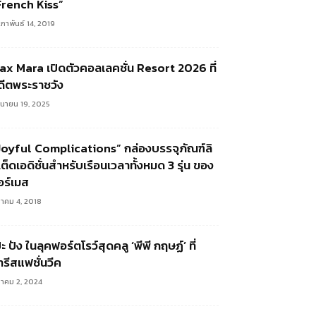
French Kiss”
มภาพันธ์ 14, 2019
ax Mara เปิดตัวคอลเลคชั่น Resort 2026 ที่
ดีตพระราชวัง
ถุนายน 19, 2025
Joyful Complications” กล่องบรรจุภัณฑ์ลิ
เต็ดเอดิชั่นสำหรับเรือนเวลาทั้งหมด 3 รุ่น ของ
อร์เมส
ลาคม 4, 2018
๊ะ ปัง ในลุคฟอร์ตโรว์สุดคลู ‘พีพี กฤษฏ์’ ที่
ารีสแฟชั่นวีค
ลาคม 2, 2024