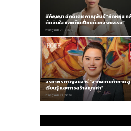
ศีกัญญา ศักดิเดช ภาณุพันธ์ “ยืดหยุ่น กล
ตัดสินใจ และเต็มเปี่ยมด้วยจริยธรรม”
กรกฎาคม 23, 2026
อรยาพร กาญจนจารี “จากความท้าทาย สู
เรียนรู้ และการสร้างคุณค่า”
กรกฎาคม 21, 2026