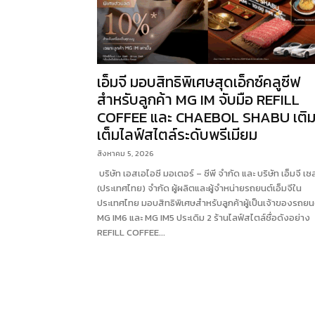
เอ็มจี มอบสิทธิพิเศษสุดเอ็กซ์คลูซีฟ
สำหรับลูกค้า MG IM จับมือ REFILL
COFFEE และ CHAEBOL SHABU เติ
เต็มไลฟ์สไตล์ระดับพรีเมียม
สิงหาคม 5, 2026
บริษัท เอสเอไอซี มอเตอร์ – ซีพี จำกัด และ บริษัท เอ็มจี เซ
(ประเทศไทย) จำกัด ผู้ผลิตและผู้จำหน่ายรถยนต์เอ็มจีใน
ประเทศไทย มอบสิทธิพิเศษสำหรับลูกค้าผู้เป็นเจ้าของรถยน
MG IM6 และ MG IM5 ประเดิม 2 ร้านไลฟ์สไตล์ชื่อดังอย่าง
REFILL COFFEE...