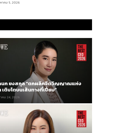
งหาคม 5, 2026
กนก ยงสกุล “ตกผลึกจิตวิญญาณแห่ง
นำ เติบโตบนเส้นทางที่เปี่ยม”
าคม 24, 2026