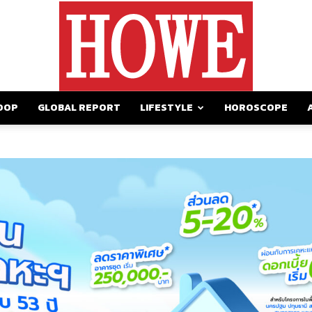
OOP
GLOBAL REPORT
LIFESTYLE
HOROSCOPE
https://howemagazine.com/