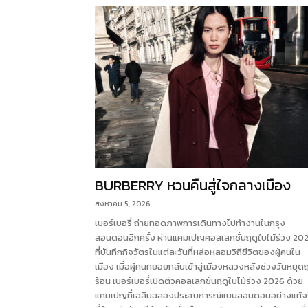
BURBERRY หวนคืนสู่ใจกลางเมือง
สิงหาคม 5, 2026
เบอร์เบอรี่ ถ่ายทอดภาพการเดินทางไปทำงานในกรุง
ลอนดอนอีกครั้ง ผ่านแคมเปญคอลเลกชั่นฤดูใบไม้ร่วง 20
ที่บันทึกกิจวัตรในแต่ละวันที่หล่อหลอมวิถีชีวิตของผู้คนใน
เมือง เมื่อผู้คนทยอยกลับเข้าสู่เมืองหลวงหลังช่วงวันหยุดฤ
ร้อน เบอร์เบอรี่เปิดตัวคอลเลกชั่นฤดูใบไม้ร่วง 2026 ด้วย
แคมเปญที่เฉลิมฉลองประสบการณ์แบบลอนดอนอย่างแท้จ