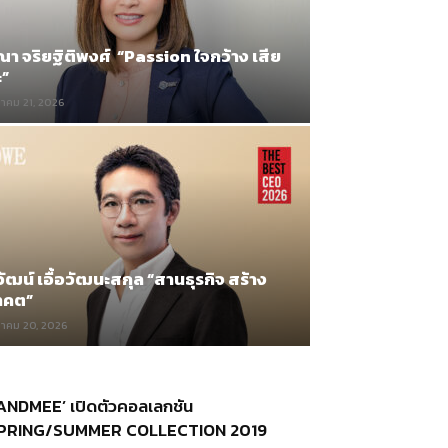
ณา จริยฐิติพงศ์ “Passion ใจกว้าง เสีย
”
าคม 21, 2026
ัฒน์ เอื้อวัฒนะสกุล “สานธุรกิจ สร้าง
าคต”
าคม 20, 2026
ANDMEE’ เปิดตัวคอลเลกชัน
PRING/SUMMER COLLECTION 2019