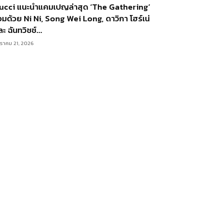
ucci แนะนำแคมเปญล่าสุด ‘The Gathering’
่วมด้วย Ni Ni, Song Wei Long, ดาวิกา โฮร์เน่
ะ ฉันทวิชช์...
ราคม 21, 2026