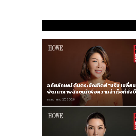
อภัยลักษณ์ ตันตระบัณฑิตย์ “ปรับ เปลี่ยน
พัฒนาภาพลักษณ์ เพื่อความสำเร็จที่ยั่งย
กรกฎาคม 27, 2026