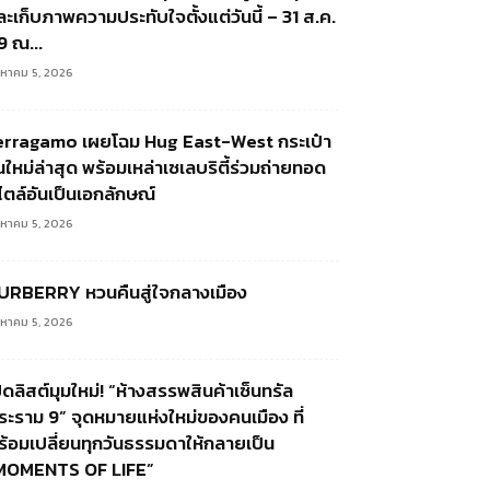
ละเก็บภาพความประทับใจตั้งแต่วันนี้ – 31 ส.ค.
9 ณ...
งหาคม 5, 2026
erragamo เผยโฉม Hug East-West กระเป๋า
่นใหม่ล่าสุด พร้อมเหล่าเซเลบริตี้ร่วมถ่ายทอด
ไตล์อันเป็นเอกลักษณ์
งหาคม 5, 2026
URBERRY หวนคืนสู่ใจกลางเมือง
งหาคม 5, 2026
ิดลิสต์มุมใหม่! “ห้างสรรพสินค้าเซ็นทรัล
ระราม 9” จุดหมายแห่งใหม่ของคนเมือง ที่
ร้อมเปลี่ยนทุกวันธรรมดาให้กลายเป็น
MOMENTS OF LIFE”