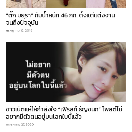
“ตั๊ก มยุรา” กับน้ำหนัก 46 กก. ตั้งแต่แต่งงาน
จนถึงปัจจุบัน
กรกฎาคม 12, 2019
ชาวเน็ตแห่ให้กำลังใจ “เฟิรสท์ ธัญชนก” โพสต์ไม่
อยากมีตัวตนอยู่บนโลกใบนี้แล้ว
พฤษภาคม 27, 2020