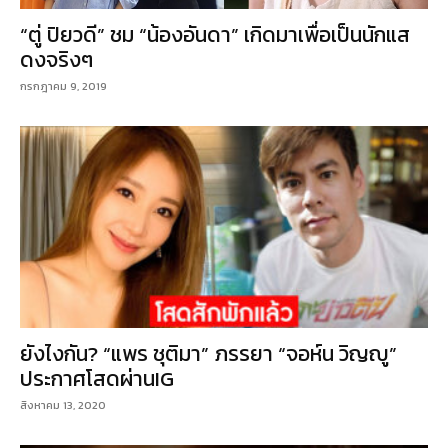
“ตู่ ปิยวดี” ชม “น้องอันดา” เกิดมาเพื่อเป็นนักแส
ดงจริงๆ
กรกฎาคม 9, 2019
ยังไงกัน? “แพร ชุติมา” ภรรยา “จอห์น วิญญู”
ประกาศโสดผ่านIG
สิงหาคม 13, 2020