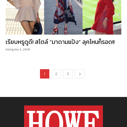
เรียบหรูดูดี! สไตล์ “มาดามแป้ง” ลุคไหนก็รอด!!
กรกฎาคม 5, 2019
1
2
3