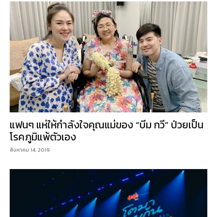
แฟนๆ แห่ให้กำลังใจคุณแม่ของ “บีม กวี” ป่วยเป็น
โรคภูมิแพ้ตัวเอง
สิงหาคม 14, 2019