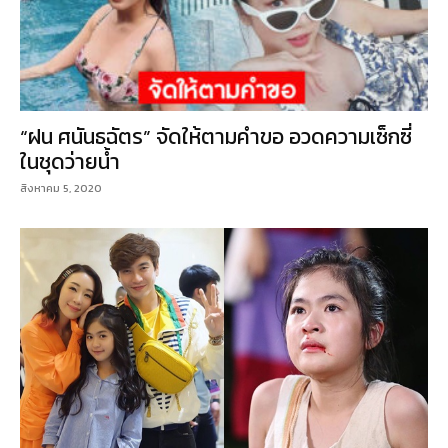
“ฝน ศนันธฉัตร” จัดให้ตามคำขอ อวดความเซ็กซี่
ในชุดว่ายน้ำ
สิงหาคม 5, 2020