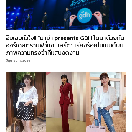
อิ่มเอมหัวใจ!! “มาม่า presents GDH โตมาด้วยกัน
ออร์เคสตรามูฟวี่คอนเสิร์ต” เรียงร้อยโมเมนต์บน
ภาพความทรงจำที่แสนงดงาม
มิถุนายน 17, 2026