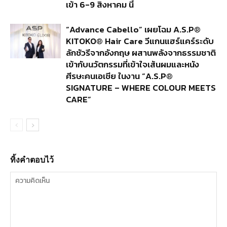
เข้า 6-9 สิงหาคม นี้
“Advance Cabello” เผยโฉม A.S.P®
KITOKO® Hair Care วีแกนแฮร์แคร์ระดับ
ลักชัวรีจากอังกฤษ ผสานพลังจากธรรมชาติ
เข้ากับนวัตกรรมที่เข้าใจเส้นผมและหนัง
ศีรษะคนเอเชีย ในงาน “A.S.P®
SIGNATURE – WHERE COLOUR MEETS
CARE”
ทิ้งคำตอบไว้