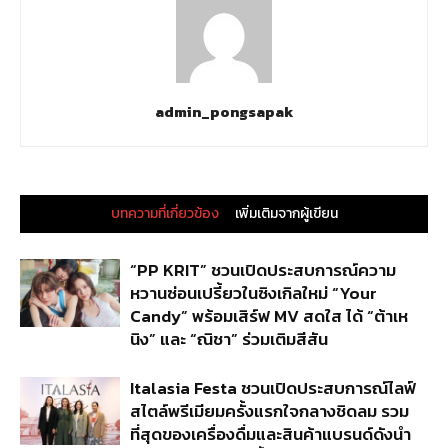
admin_pongsapak
บทความที่เกี่ยวข้อง
เพิ่มเติมจากผู้เขียน
“PP KRIT” ชวนเปิดประสบการณ์ความ
หวานซ่อนเปรี้ยวในซิงเกิลใหม่ “Your
Candy” พร้อมเสิร์ฟ MV สดใส ได้ “ต้าเห
นิง” และ “ณิชา” ร่วมเติมสีสัน
Italasia Festa ชวนเปิดประสบการณ์ไลฟ์
สไตล์พรีเมียมครั้งแรกใจกลางชิดลม รวม
ที่สุดของเครื่องดื่มและสินค้าแบรนด์ดังนำ