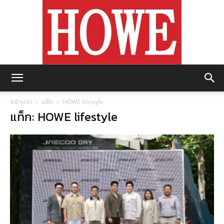
https://howemagazine.com/
หน้าแรก
แท็ก
HOWE lifestyle
แท็ก: HOWE lifestyle