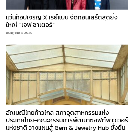
แว่นท็อปเจริญ X เรย์แบน จัดคอนเสิร์ตสุดยิ่ง
ใหญ่ “เจฟ ซาเตอร์”
กรกฎาคม 4, 2025
อัญมณีไทยก้าวไกล สภาอุตสาหกรรมแห่ง
ประเทศไทย-คณะกรรมการพัฒนาซอฟต์พาวเวอร์
แห่งชาติ วางแผนสู่ Gem & Jewelry Hub ยั่งยืน