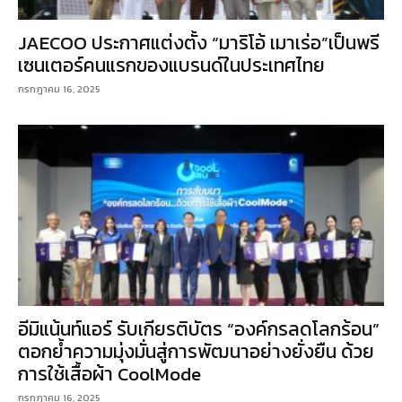
JAECOO ประกาศแต่งตั้ง “มาริโอ้ เมาเร่อ”เป็นพรี
เซนเตอร์คนแรกของแบรนด์ในประเทศไทย
กรกฎาคม 16, 2025
อีมิแน้นท์แอร์ รับเกียรติบัตร “องค์กรลดโลกร้อน”
ตอกย้ำความมุ่งมั่นสู่การพัฒนาอย่างยั่งยืน ด้วย
การใช้เสื้อผ้า CoolMode
กรกฎาคม 16, 2025