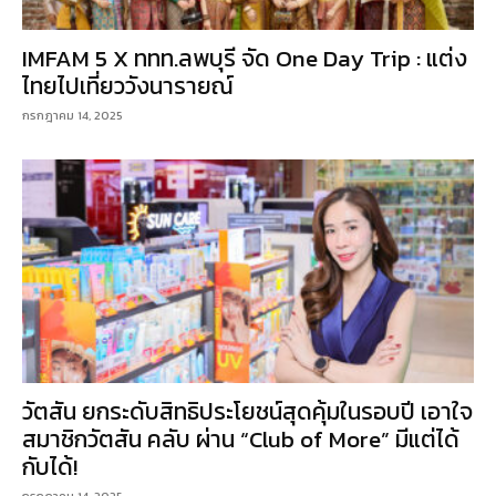
IMFAM 5 X ททท.ลพบุรี จัด One Day Trip : แต่ง
ไทยไปเที่ยววังนารายณ์
กรกฎาคม 14, 2025
วัตสัน ยกระดับสิทธิประโยชน์สุดคุ้มในรอบปี เอาใจ
สมาชิกวัตสัน คลับ ผ่าน “Club of More” มีแต่ได้
กับได้!
กรกฎาคม 14, 2025