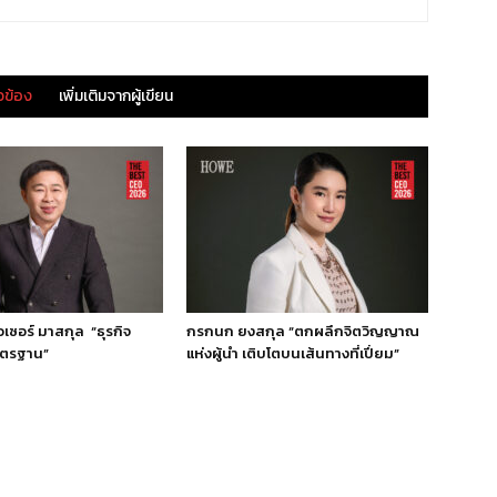
ยวข้อง
เพิ่มเติมจากผู้เขียน
วเซอร์ มาสกุล “ธุรกิจ
กรกนก ยงสกุล “ตกผลึกจิตวิญญาณ
าตรฐาน”
แห่งผู้นำ เติบโตบนเส้นทางที่เปี่ยม”