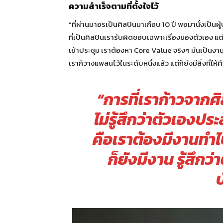
ความสำเร็จตามที่ตั้งใจไว้
“ที่ผ่านมาอรเป็นศิลปินมาเกือบ 10 ปี พอมานั่งเป็นผู้
ที่เป็นศิลปินเรารับผิดชอบเฉพาะเรื่องของตัวเอง แ
เข้าประชุม เราต้องหา Core Value จริงๆ มันเป็นงานที
เราก็วางแพลนไว้ในระดับหนึ่งแล้ว แต่ก็ยังมีสิ่งที่ให
“การที่เราก้าวจากศิ
ไม่รู้สึกว่าตัวเองป
คือเราต้องมีงานทำไ
ก็ยังมีงาน รู้สึกว
บ