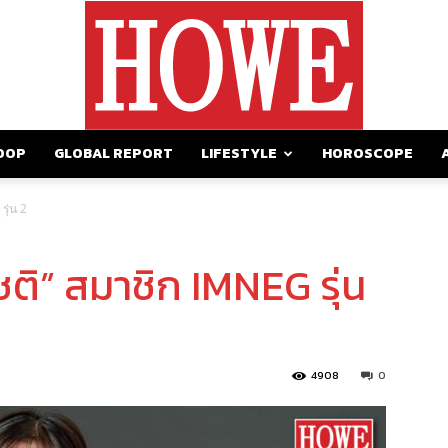
OOP
GLOBAL REPORT
LIFESTYLE
HOROSCOPE
https://howemagazine.com/
รุ่น 2
โชติ” สมาชิก IMNEG รุ่น
4908
0