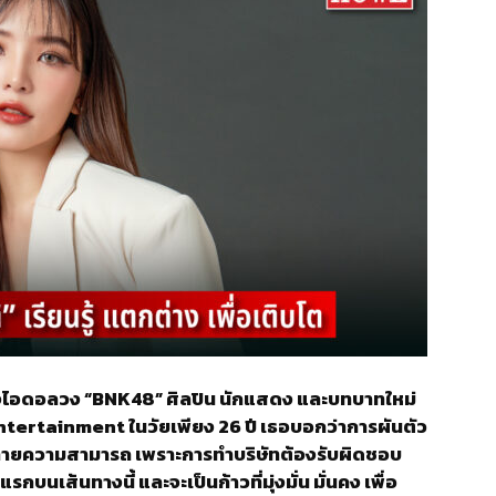
ร้องไอดอลวง “BNK48” ศิลปิน นักแสดง และบทบาทใหม่
Entertainment ในวัยเพียง 26 ปี เธอบอกว่าการผันตัว
งท้าทายความสามารถ เพราะการทำบริษัทต้องรับผิดชอบ
นเส้นทางนี้ และจะเป็นก้าวที่มุ่งมั่น มั่นคง เพื่อ