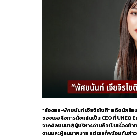
“น้องอร-พัศชนันท์ เจียจิรโชติ” อดีตนัก
ของเธอคือการนั่งแท่นเป็น CEO ที่ UNEQ 
จากศิลปินมาสู่ผู้บริหารค่ายถือเป็นเรื่อ
งานและผู้คนมากมาย แต่เธอก็พร้อมกับก้าวแรกบ