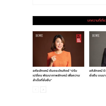
บทความที่เกี่
อภัยลักษณ์ ตันตระบัณฑิตย์ “ปรับ
อภิลักขณ์ บิ
เปลี่ยน พัฒนาภาพลักษณ์ เพื่อความ
ยั่งยืน บนม
สำเร็จที่ยั่งยืน”