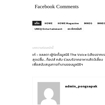
Facebook Comments
แท็ก
HOWE
HOWE Magazine
IMNEG
IMNEG 
UNEQ Entertainment
อร พัศชนันท์
บทความก่อนหน้านี้
เก๋ – ชลลดา ผู้ก่อตั้งมูลนิธิ The Voice (เสียงจากเร
สุดปลื้ม… ท็อปส์ คลับ ร่วมบริจาคอาหารสัตว์เลี้ยง
เพื่อสนับสนุนการทำงานของมูลนิธิฯ
admin_pongsapak