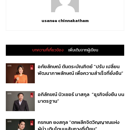
usanee chinnakatham
บทความที่เกี่ยวข้อง
เพิ่มเติมจากผู้เขียน
อภัยลักษณ์ ตันตระบัณฑิตย์ “ปรับ เปลี่ยน
พัฒนาภาพลักษณ์ เพื่อความสำเร็จที่ยั่งยืน”
อภิลักขณ์ บิวเซอร์ มาสกุล “ธุรกิจยั่งยืน บน
มาตรฐาน”
กรกนก ยงสกุล “ตกผลึกจิตวิญญาณแห่ง
ผู้นำ เติบโตบนเส้นทางที่เปี่ยม”