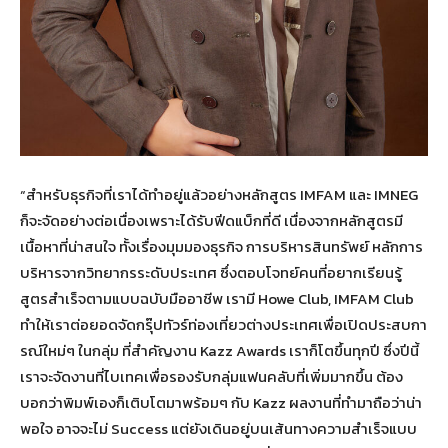
“สำหรับธุรกิจที่เราได้ทำอยู่แล้วอย่างหลักสูตร IMFAM และ IMNEG
ก็จะจัดอย่างต่อเนื่องเพราะได้รับฟีดแบ็กที่ดี เนื่องจากหลักสูตรมี
เนื้อหาที่น่าสนใจ ทั้งเรื่องมุมมองธุรกิจ การบริหารสินทรัพย์ หลักการ
บริหารจากวิทยากรระดับประเทศ ซึ่งตอบโจทย์คนที่อยากเรียนรู้
สูตรสำเร็จตามแบบฉบับมืออาชีพ เรามี Howe Club, IMFAM Club
ทำให้เราต่อยอดจัดกรุ๊ปทัวร์ท่องเที่ยวต่างประเทศเพื่อเปิดประสบกา
รณ์ใหม่ๆ ในกลุ่ม ที่สำคัญงาน Kazz Awards เราก็โตขึ้นทุกปี ซึ่งปีนี้
เราจะจัดงานที่ไบเทคเพื่อรองรับกลุ่มแฟนคลับที่เพิ่มมากขึ้น ต้อง
บอกว่าพิมพ์เองก็เติบโตมาพร้อมๆ กับ Kazz ผลงานที่ทำมาถือว่าน่า
พอใจ อาจจะไม่ Success แต่ยังเดินอยู่บนเส้นทางความสำเร็จแบบ