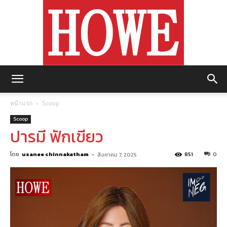
https://howemagazine.com/
หน้าแรก
Scoop
Scoop
ปารมี ฟักเขียว
โดย
usanee chinnakatham
-
851
0
สิงหาคม 7, 2025