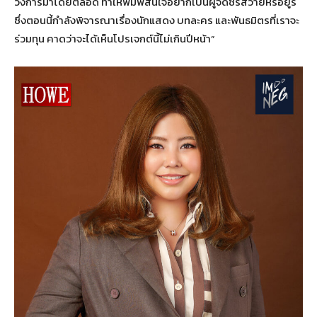
วงการมาโดยตลอด ทำให้พิมพ์สนใจอยากเป็นผู้จัดซีรีส์วายหรือยูริ
ซึ่งตอนนี้กำลังพิจารณาเรื่องนักแสดง บทละคร และพันธมิตรที่เราจะ
ร่วมทุน คาดว่าจะได้เห็นโปรเจกต์นี้ไม่เกินปีหน้า”