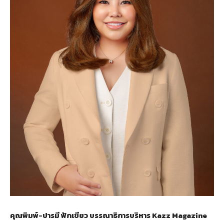
คุณพิมพ์-ปารมี ฟักเขียว บรรณาธิการบริหาร
Kazz Magazine