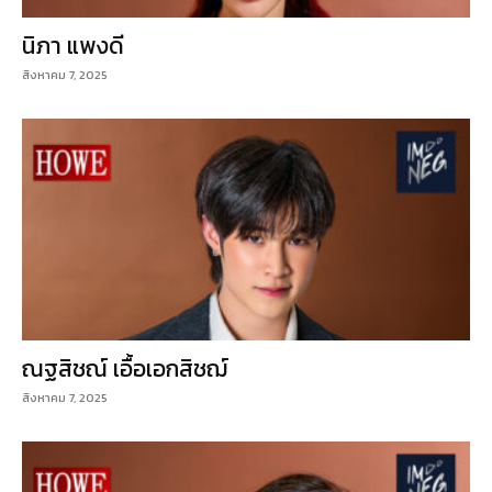
นิภา แพงดี
สิงหาคม 7, 2025
ณฐสิชณ์ เอื้อเอกสิชฌ์
สิงหาคม 7, 2025