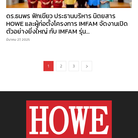
ดร.ธนพร ฟักเขียว ประธานบริหาร นิตยสาร
HOWE และผู้ก่อตั้งโครงการ IMFAM จัดงานเปิด
ตัวอย่างยิ่งใหญ่ กับ IMFAM รุ่น...
มีนาคม 27, 2025
1
2
3