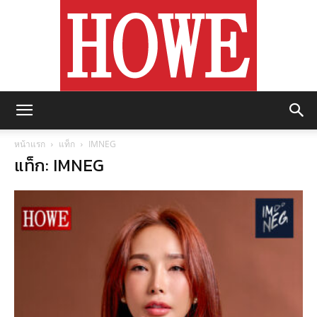
https://howemagazine.com/
หน้าแรก
แท็ก
IMNEG
แท็ก: IMNEG