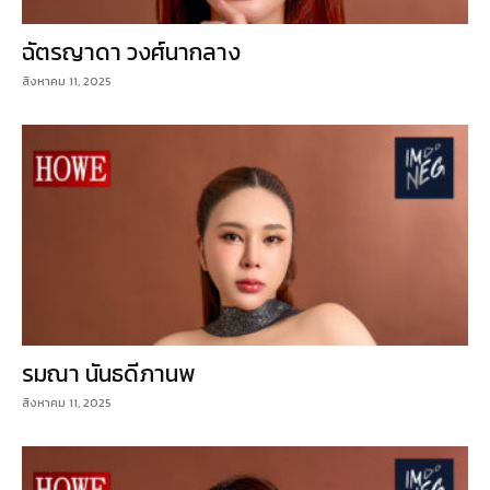
ฉัตรญาดา วงศ์นากลาง
สิงหาคม 11, 2025
รมณา นันธดีภานพ
สิงหาคม 11, 2025