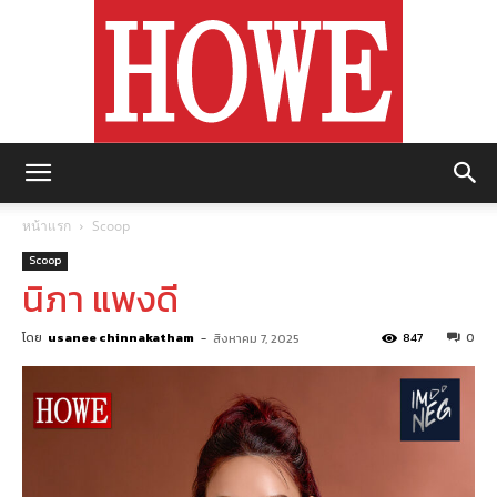
https://howemagazine.com/
หน้าแรก
Scoop
Scoop
นิภา แพงดี
โดย
usanee chinnakatham
-
847
0
สิงหาคม 7, 2025