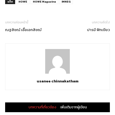
แท็ก
HOWE
HOWE Magazine
IMNEG
บทความก่อนหน้านี้
บทความถัดไป
ณฐสิชณ์ เอื้อเอกสิชฌ์
ปารมี ฟักเขียว
usanee chinnakatham
บทความที่เกี่ยวข้อง
เพิ่มเติมจากผู้เขียน