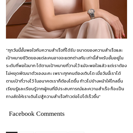
“ทุกวันนี้อั้มพอใจกับความสำเร็จที่ได้รับ ขนาดของความสำเร็จและ
เป้าหมายชีวิตของแต่ละคนอาจจะแตกต่างกัน เท่านี้สำหรับอั้มอยู่ใน
ระดับที่พอใจมาก ได้ตามเป้าหมายที่วางไว้ แม้จะพอใจแล้ว แต่เราต้อง
ไม่หยุดพัฒนาตัวเองนะคะ เพราะทุกคนต้องเติบโต เมื่อวันนี้เราได้
ตามเป้าที่วางไว้ ในอนาคตเราก็ต้องโตขึ้น ก้าวไปข้างหน้าให้ไกลขึ้น
เรียนรู้และเรียนรู้จากผู้คนที่มีประสบการณ์และความสำเร็จ ก็จะเป็น
ทางลัดให้เราเดินไปสู้ความสำเร็จก้าวต่อไปได้เร็วขึ้น”
Facebook Comments