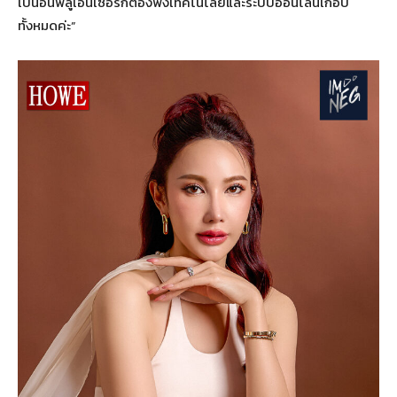
เป็นอินฟลูเอนเซอร์ก็ต้องพึ่งเทคโนโลยีและระบบออนไลน์เกือบ
ทั้งหมดค่ะ”