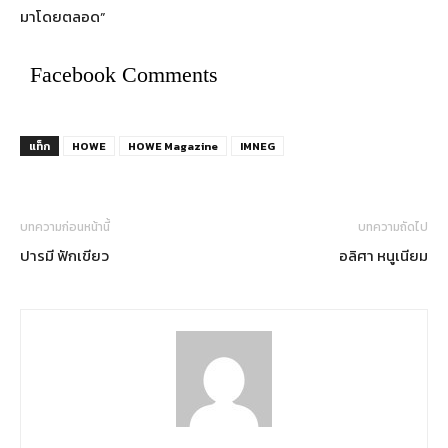
มาโดยตลอด”
Facebook Comments
แท็ก
HOWE
HOWE Magazine
IMNEG
บทความก่อนหน้านี้
บทความถัดไป
ปารมี ฟักเขียว
อลิศา หนูเนียม