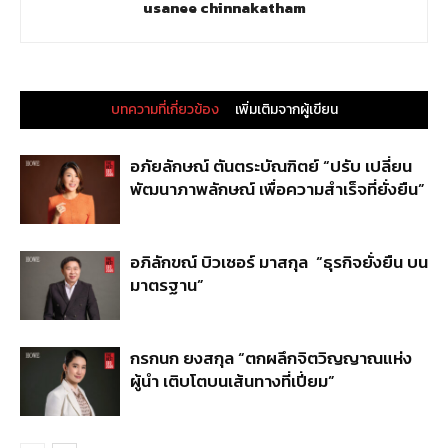
usanee chinnakatham
บทความที่เกี่ยวข้อง
เพิ่มเติมจากผู้เขียน
อภัยลักษณ์ ตันตระบัณฑิตย์ “ปรับ เปลี่ยน
พัฒนาภาพลักษณ์ เพื่อความสำเร็จที่ยั่งยืน”
อภิลักขณ์ บิวเซอร์ มาสกุล “ธุรกิจยั่งยืน บน
มาตรฐาน”
กรกนก ยงสกุล “ตกผลึกจิตวิญญาณแห่ง
ผู้นำ เติบโตบนเส้นทางที่เปี่ยม”