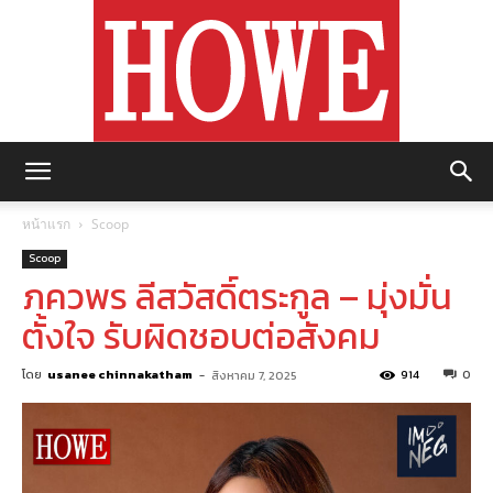
https://howemagazine.com/
หน้าแรก
Scoop
Scoop
ภควพร ลีสวัสดิ์ตระกูล – มุ่งมั่น
ตั้งใจ รับผิดชอบต่อสังคม
โดย
usanee chinnakatham
-
914
0
สิงหาคม 7, 2025