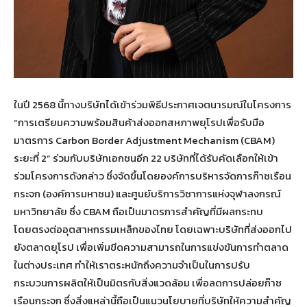
ในปี 2568 นี้ทางบริษัทได้เข้าร่วมพิธีประกาศเจตนารมณ์ในโครงการ
“การเตรียมความพร้อมสินค้าส่งออกสหภาพยุโรปเพื่อรับมือ
มาตรการ Carbon Border Adjustment Mechanism (CBAM)
ระยะที่ 2” ร่วมกับบริษัทเอกชนอีก 22 บริษัทที่ได้รับคัดเลือกให้เข้า
ร่วมโครงการดังกล่าว ซึ่งจัดขึ้นโดยองค์การบริหารจัดการก๊าซเรือน
กระจก (องค์การมหาชน) และศูนย์บริการวิชาการแห่งจุฬาลงกรณ์
มหาวิทยาลัย ซึ่ง CBAM ถือเป็นมาตรการสำคัญที่มีผลกระทบ
โดยตรงต่ออุตสาหกรรมเหล็กของไทย โดยเฉพาะบริษัทที่ส่งออกไป
ยังตลาดยุโรป เพื่อเพิ่มขีดความสามารถในการแข่งขันการทำตลาด
ในต่างประเทศ ทำให้เราตระหนักถึงความจำเป็นในการปรับ
กระบวนการผลิตให้เป็นมิตรกับสิ่งแวดล้อม เพื่อลดการปล่อยก๊าซ
เรือนกระจก ซึ่งสิ่งแหล่านี้ถือเป็นแนวนโยบายที่บริษัทให้ความสำคัญ