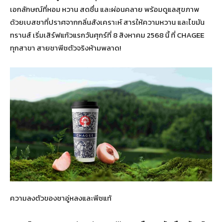
เอกลักษณ์ที่หอม หวาน สดชื่น และผ่อนคลาย พร้อมดูแลสุขภาพ
ด้วยเบสชาที่ปราศจากกลิ่นสังเคราะห์ สารให้ความหวาน และไขมัน
ทรานส์ เริ่มเสิร์ฟแก้วแรกวันศุกร์ที่ 8 สิงหาคม 2568 นี้ ที่ CHAGEE
ทุกสาขา สายชาพีชตัวจริงห้ามพลาด!
ความลงตัวของชาอู่หลงและพีชแท้