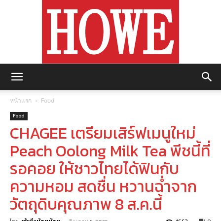
https://howemagazine.com/
หน้าแรก
Food
Food
CHAGEE เตรียมเสิร์ฟเมนูใหม่
Peach Oolong Milk Tea พีชนี้ที่
รอคอย ให้ชาวไทยได้ฟินกับ
ความหอม สดชื่น หวานฉ่ำจาก
วัตถุดิบคุณภาพ 8 ส.ค.นี้