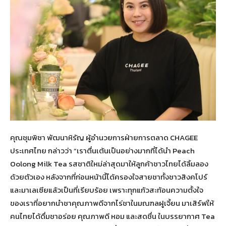
คุณชุมพิชา พัฒนาหิรัญ ผู้อำนวยการฝ่ายการตลาด CHAGEE
ประเทศไทย กล่าวว่า “เราตื่นเต้นเป็นอย่างมากที่ได้นำ Peach
Oolong Milk Tea รสชาติใหม่ล่าสุดมาให้ลูกค้าชาวไทยได้ลิ้มลอง
ด้วยตัวเอง หลังจากที่ก่อนหน้านี้ได้ครองใจสายชาทั้งชาวสิงคโปร์
และมาเลเซียแล้วเป็นที่เรียบร้อย เพราะทุกแก้วสะท้อนความตั้งใจ
ของเราที่อยากนำชาคุณภาพดีจากไร่ชาในมณฑลฝูเจี้ยน มาเสิร์ฟให้
คนไทยได้ดื่มชาอร่อย คุณภาพดี หอม และสดชื่น ในบรรยากาศ Tea