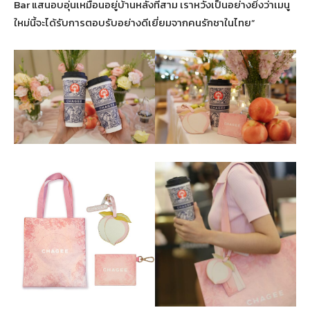
Bar แสนอบอุ่นเหมือนอยู่บ้านหลังที่สาม เราหวังเป็นอย่างยิ่งว่าเมนู
ใหม่นี้จะได้รับการตอบรับอย่างดีเยี่ยมจากคนรักชาในไทย”