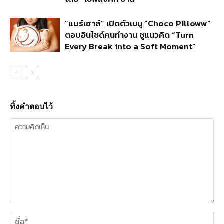
“แบร์เฮาส์” เปิดตัวเมนู “Choco Pilloww”
ตอบอินไซด์คนทำงาน ชูแนวคิด “Turn
Every Break into a Soft Moment”
ทิ้งคำตอบไว้