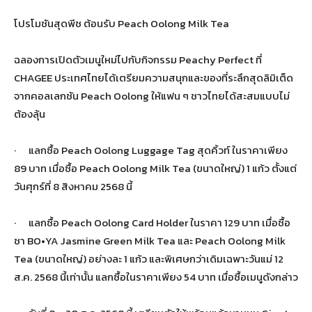
โปรโมชันสุดพีช ต้อนรับ Peach Oolong Milk Tea
ฉลองการเปิดตัวเมนูใหม่ไปกับกิจกรรม Peachy Perfect ที่
CHAGEE ประเทศไทยได้เตรียมความสนุกและของที่ระลึกสุดลิมิเต็ด
จากคอลเลกชัน Peach Oolong ให้แฟน ๆ ชาวไทยได้สะสมแบบไม่
ต้องลุ้น
· แลกซื้อ Peach Oolong Luggage Tag สุดคิ้วท์ ในราคาเพียง
89 บาท เมื่อซื้อ Peach Oolong Milk Tea (ขนาดใหญ่) 1 แก้ว ตั้งแต่
วันศุกร์ที่ 8 สิงหาคม 2568 นี้
· แลกซื้อ Peach Oolong Card Holder ในราคา 129 บาท เมื่อซื้อ
ชา BO•YA Jasmine Green Milk Tea และ Peach Oolong Milk
Tea (ขนาดใหญ่) อย่างละ 1 แก้ว และพิเศษกว่าเดิมเฉพาะวันแม่ 12
ส.ค. 2568 นี้เท่านั้น แลกซื้อในราคาเพียง 54 บาท เมื่อซื้อเมนูดังกล่าว