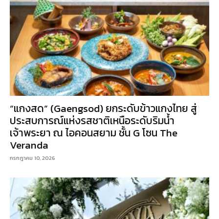
“แกงสด” (Gaengsod) ยกระดับข้าวแกงไทย สู่
ประสบการณ์แห่งรสชาติเหนือระดับริมน้ำ
เจ้าพระยา ณ ไอคอนสยาม ชั้น G โซน The
Veranda
กรกฎาคม 10, 2026