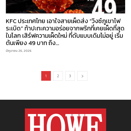
KFC ประเทศไทย เอาใจสายเผ็ดส่ง “วิงซ์ภูเขาไฟ
ระเบิด” ท้าปะทะความอร่อยจากพริกที่เคยเผ็ดที่สุด
ในโลก เสิร์ฟความเผ็ดใหม่ ที่ดับแบบเดิมไม่อยู่ เริ่ม
ต้นเพียง 49 บาท ถึง...
มิถุนายน 26, 2026
1
2
3