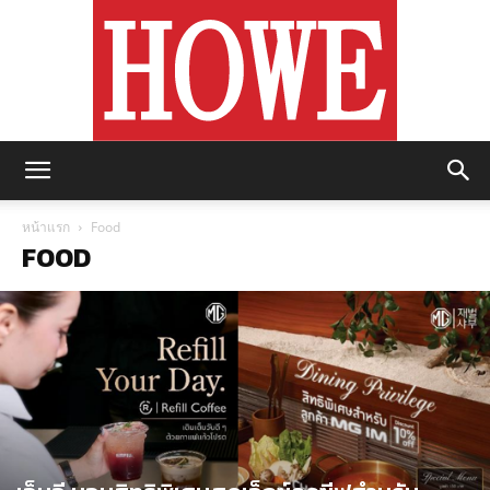
https://howemagazine.com/
หน้าแรก
Food
FOOD