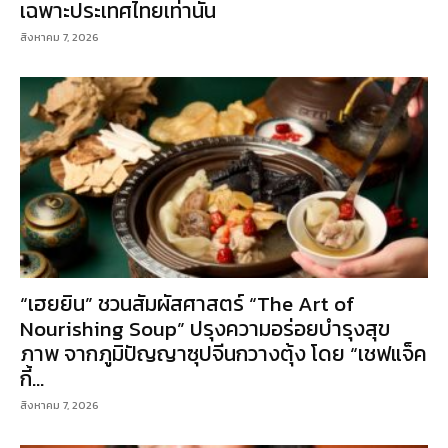
เฉพาะประเทศไทยเท่านั้น
สิงหาคม 7, 2026
“เฮยยิน” ชวนสัมผัสศาสตร์ “The Art of
Nourishing Soup” ปรุงความอร่อยบำรุงสุข
ภาพ จากภูมิปัญญาซุปจีนกวางตุ้ง โดย “เชฟแจ็ค
กี้...
สิงหาคม 7, 2026