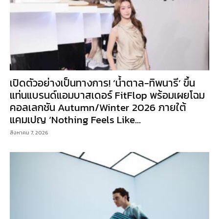
เปิดตัวอย่างเป็นทางการ! ‘น้ำตาล-ทิพนารี’ ขึ้น
แท่นแบรนด์แอมบาสเดอร์ FitFlop พร้อมเผยโฉม
คอลเลกชัน Autumn/Winter 2026 ภายใต้
แคมเปญ ‘Nothing Feels Like...
สิงหาคม 7, 2026