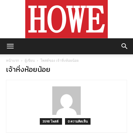
https://howemagazine.com/
หน้าแรก
ผู้เขียน
โพสต์ของ เจ้าหิ่งห้อยน้อย
เจ้าหิ่งห้อยน้อย
3598 โพสต์
0 ความคิดเห็น