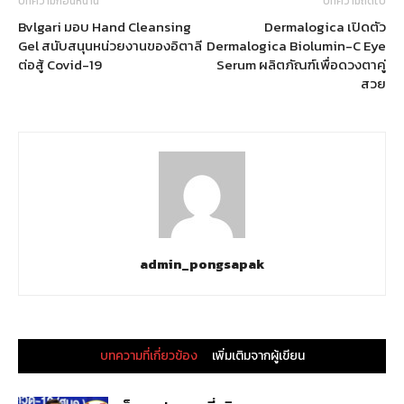
บทความก่อนหน้านี้
บทความถัดไป
Bvlgari มอบ Hand Cleansing
Dermalogica เปิดตัว
Gel สนับสนุนหน่วยงานของอิตาลี
Dermalogica Biolumin-C Eye
ต่อสู้ Covid-19
Serum ผลิตภัณฑ์เพื่อดวงตาคู่
สวย
admin_pongsapak
บทความที่เกี่ยวข้อง
เพิ่มเติมจากผู้เขียน