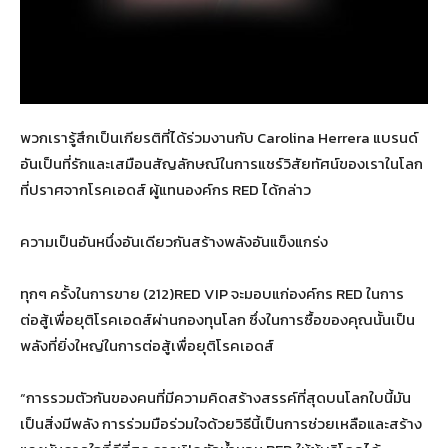
พวกเรารู้สึกเป็นเกียรติที่ได้ร่วมงานกับ Carolina Herrera แบรนด์
อันเป็นที่รักและเสมือนสัญลักษณ์ในการแชร์วิสัยทัศน์ของเราในโลก
ที่ปราศจากโรคเอดส์ ผู้แทนองค์กร RED ได้กล่าว
ความเป็นอันหนึ่งอันเดียวกันสร้างพลังอันแข็งแกร่ง
ทุกๆ ครั้งในการขาย (212)RED VIP จะมอบแก่องค์กร RED ในการ
ต่อสู้เพื่อยุติโรคเอดส์ผ่านกองทุนโลก ซึ่งในการซื้อของคุณนั้นเป็น
พลังที่ยิ่งใหญ่ในการต่อสู้เพื่อยุติโรคเอดส์
“การรวมตัวกันของคนที่มีความคิดสร้างสรรค์ที่สุดบนโลกใบนี้มัน
เป็นสิ่งมีพลัง การร่วมมือร่วมใจด้วยวิธีนี้เป็นการช่วยเหลือและสร้าง