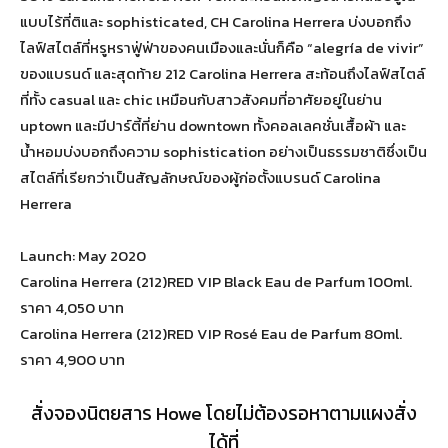
แบบไร้ที่ติและ sophisticated, CH Carolina Herrera บ่งบอกถึง
ไลฟ์สไตล์ที่หรูหราฟู่ฟ่าของคนเมืองและนั่นก็คือ “alegría de vivir”
ของแบรนด์ และสุดท้าย 212 Carolina Herrera สะท้อนถึงไลฟ์สไตล์
ที่ทั้ง casual และ chic เหมือนกับสาวสังคมที่อาศัยอยู่ในย่าน
uptown และมีปาร์ตี้ที่ย่าน downtown ทั้งคอลเลคชั่นเสื้อผ้า และ
น้ำหอมบ่งบอกถึงความ sophistication อย่างเป็นธรรมชาติซึ่งเป็น
สไตล์ที่เรียกว่าเป็นสัญลักษณ์ของผู้ก่อตั้งแบรนด์ Carolina
Herrera
Launch: May 2020
Carolina Herrera (212)RED VIP Black Eau de Parfum 100ml.
ราคา 4,050 บาท
Carolina Herrera (212)RED VIP Rosé Eau de Parfum 80ml.
ราคา 4,900 บาท
สั่งจองนิตยสาร Howe โดยไม่ต้องรอหาตามแผงสั่ง
ได้ที่