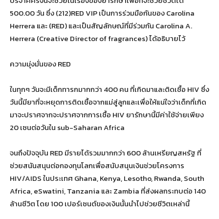
บริจาคครั้งนี้จะช่วยในเรื่องของยารักษาเพื่อที่จะช่วยชีวิตได้
500.00 วัน ซึ่ง (212)RED VIP เป็นการร่วมมือกันของ Carolina
Herrera และ (RED) และเป็นสัญลักษณ์ที่มีร่วมกัน Carolina A.
Herrera (Creative Director of fragrances) ได้อธิบายไว้
ความมุ่งมั่นของ RED
ในทุกๆ วันจะมีเด็กทารกมากกว่า 400 คน ที่เกิดมาและติดเชื้อ HIV ซึ่ง
วันนี้มียาที่จะหยุดการติดเชื้อจากแม่สู่ลูกและเพื่อให้แน่ใจว่าเด็กที่เกิด
มาจะปราศจากจะปราศจากการเชื้อ HIV ยารักษานี้มีค่าใช้จ่ายเพียง
20 เซนต่อวันใน sub-Saharan Africa
จนถึงปัจจุบัน RED มีรายได้รวมมากกว่า 600 ล้านเหรียญสหรัฐ ที่
ช่วยสนันสนุนต่อกองทุนโลกเพื่อสนับสนุนเงินช่วยโครงการ
HIV/AIDS ในประเทศ Ghana, Kenya, Lesotho, Rwanda, South
Africa, eSwatini, Tanzania และ Zambia ที่ส่งผลกระทบต่อ 140
ล้านชีวิต โดย 100 เปอร์เซนต์ของเงินนั้นนำไปช่วยชีวิตเหล่านี้