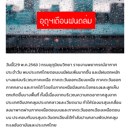
วันนี้(29 พ.ค.2563 ) กรมอุตุนิยมวิทยา รายงานพยากรณ์อากาศ
ประจำวัน พบประเทศไทยตอนบนมีฝนเพิ่มมากขึ้น และมีฝนตกหนัก
บางแห่งบริเวณภาคเหนือ ภาคตะวันออกเฉียงเหนือ ภาคตะวันออก
ภาคกลาง และภาคใต้ โดยในภาคเหนือมีลมกระโชกแรงและลูกเห็บ
ตกเกิดขึ้นบางพื้นที่ ทั้งนี้เนื่องจากบริเวณความกดอากาศสูงจาก
ประเทศจีนปกคลุมประเทศลาวและเวียดนาม ทำให้ร่องมรสุมเคลื่อน
ลงมาพาดผ่านภาคเหนือตอนบนและภาคตะวันออกเฉียงเหนือตอน
บน ประกอบกับมรสุมตะวันตกเฉียงใต้กำลังปานกลางพัดปกคลุม
ทะเลอันดามันและประเทศไทย