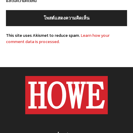
แสดงความคิดเห็น
This site uses Akismet to reduce spam.
Learn how your
comment data is processed.