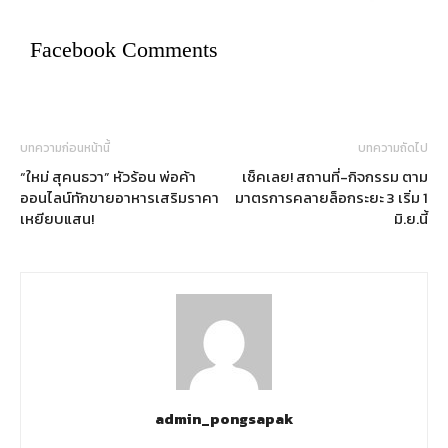
Facebook Comments
บทความก่อนหน้านี้
บทความถัดไป
“ใหม่ สุคนธวา” หัวร้อน พ่อค้า
เช็คเลย! สถานที่-กิจกรรม ตาม
ออนไลน์ทักขายอาหารเสริมราคา
มาตรการคลายล็อกระยะ 3 เริ่ม 1
เหยียบแสน!
มิ.ย.นี้
admin_pongsapak