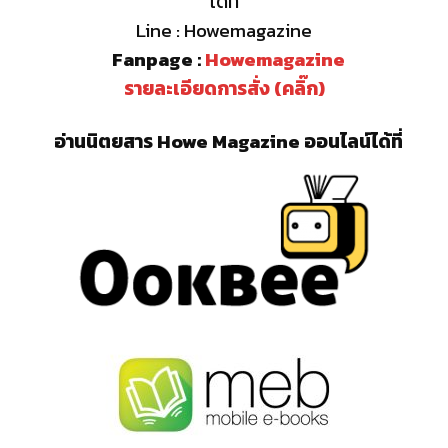
ได้ที่
Line : Howemagazine
Fanpage :
Howemagazine
รายละเอียดการสั่ง (คลิ๊ก)
อ่านนิตยสาร Howe Magazine ออนไลน์ได้ที่