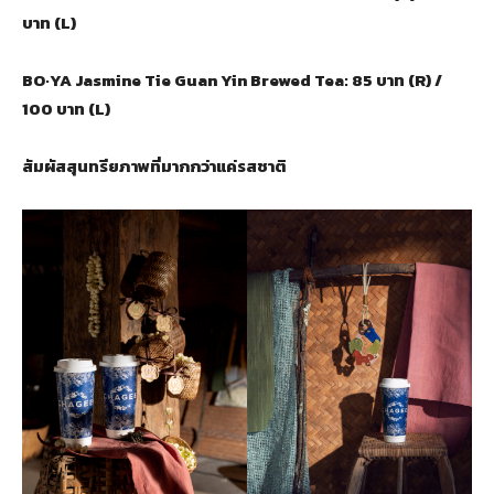
บาท (
L)
BO·YA Jasmine Tie Guan Yin Brewed Tea: 85
บาท (
R) /
100
บาท (
L)
สัมผัสสุนทรียภาพที่มากกว่าแค่รสชาติ