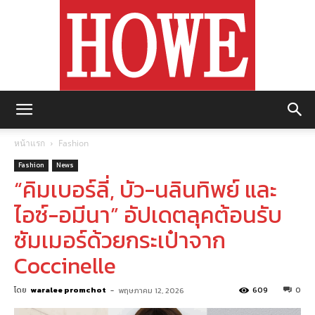
https://howemagazine.com/
หน้าแรก
Fashion
Fashion
News
“คิมเบอร์ลี่, บัว-นลินทิพย์ และ
ไอซ์-อมีนา” อัปเดตลุคต้อนรับ
ซัมเมอร์ด้วยกระเป๋าจาก
Coccinelle
โดย
waralee promchot
-
609
0
พฤษภาคม 12, 2026