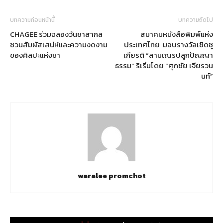
บทความก่อนหน้านี้
บทความถัดไป
CHAGEE ร่วมฉลองวันชาสากล
สมาคมหนังสือพิมพ์แห่ง
ชวนสัมผัสเสน่ห์และความงดงาม
ประเทศไทย มอบรางวัลเชิดชู
ของศิลปะแห่งชา
เกียรติ “สามเณรปลูกปัญญา
ธรรม” ริเริ่มโดย “ศุภชัย เจียรวน
นท์”
waralee promchot