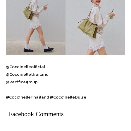
@Coccinelleofficial
@Coccinellethailand
@Pacificagroup
#CoccinelleThailand #CoccinelleDulse
Facebook Comments