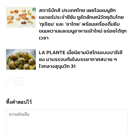
สตาร์บัคส์ ประเทศไทย เผยโฉมเมนูซิก
เนเจอร์ประจำซีซัน ชูอัตลักษณ์วัตถุดิบไทย
‘ทุเรียน’ และ ‘ชาไทย’ พร้อมเครื่องดื่มธีม
ขนมหวานและเมนูอาหารเช้าใหม่ อร่อยได้ทุก
เวลา
LA PLANTE เมื่อนิยามบิสโทรแบบปารีเซี
ยง มาบรรจบกันในบรรยากาศสบาย ๆ
ใจกลางสุขุมวิท 31
ทิ้งคำตอบไว้