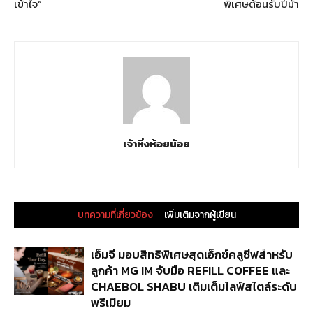
เข้าใจ”
พิเศษต้อนรับปีม้า
เจ้าหิ่งห้อยน้อย
บทความที่เกี่ยวข้อง
เพิ่มเติมจากผู้เขียน
เอ็มจี มอบสิทธิพิเศษสุดเอ็กซ์คลูซีฟสำหรับ
ลูกค้า MG IM จับมือ REFILL COFFEE และ
CHAEBOL SHABU เติมเต็มไลฟ์สไตล์ระดับ
พรีเมียม