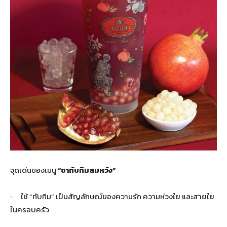
จุดเด่นของเมนู
“ชาทับทิมสมหวัง”
· ใช้ “ทับทิม” เป็นสัญลักษณ์ของความรัก ความห่วงใย และสายใย
ในครอบครัว