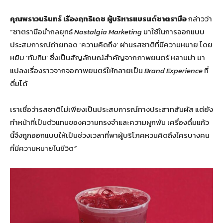
คุณพราวนรินทร์ เรืองฤทธิเดช ผู้บริหารแบรนด์ชาตรามือ
กล่าวว่า
“ชาตรามือนำกลยุทธ์
Nostalgia Marketing
มาใช้ในการออกแบบ
ประสบการณ์ถ่ายทอด ‘ความคิดถึง’ ผ่านรสชาติที่มีความหมาย โดย
หยิบ ‘ทับทิม’ ซึ่งเป็นสัญลักษณ์สำคัญจากภาพยนตร์ หลานม่า มา
แปลงเรื่องราวจากจอภาพยนตร์ให้กลายเป็น
Brand Experience
ที่
ดื่มได้
เราเชื่อว่ารสชาติไม่เพียงเป็นประสบการณ์ทางประสาทสัมผัส แต่ยัง
ทำหน้าที่เป็นตัวแทนของความทรงจำและความผูกพัน เครื่องดื่มแก้ว
นี้จึงถูกออกแบบให้เป็นช่วงเวลาที่พาผู้บริโภคหวนคิดถึงใครบางคน
ที่มีความหมายในชีวิต
”