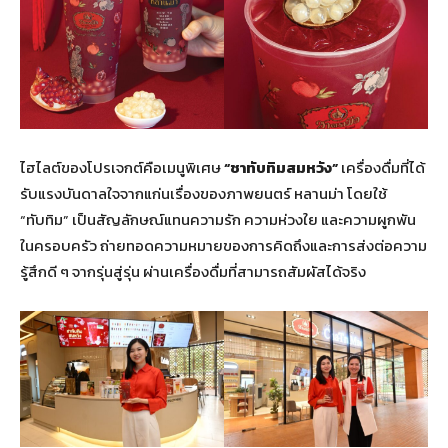
ไฮไลต์ของโปรเจกต์คือเมนูพิเศษ
“ชาทับทิมสมหวัง”
เครื่องดื่มที่ได้
รับแรงบันดาลใจจากแก่นเรื่องของภาพยนตร์ หลานม่า โดยใช้
“ทับทิม” เป็นสัญลักษณ์แทนความรัก ความห่วงใย และความผูกพัน
ในครอบครัว ถ่ายทอดความหมายของการคิดถึงและการส่งต่อความ
รู้สึกดี ๆ จากรุ่นสู่รุ่น ผ่านเครื่องดื่มที่สามารถสัมผัสได้จริง