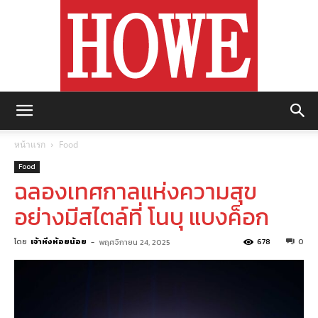
https://howemagazine.com/
หน้าแรก
Food
Food
ฉลองเทศกาลแห่งความสุข
อย่างมีสไตล์ที่ โนบุ แบงค็อก
โดย
เจ้าหิ่งห้อยน้อย
-
678
0
พฤศจิกายน 24, 2025