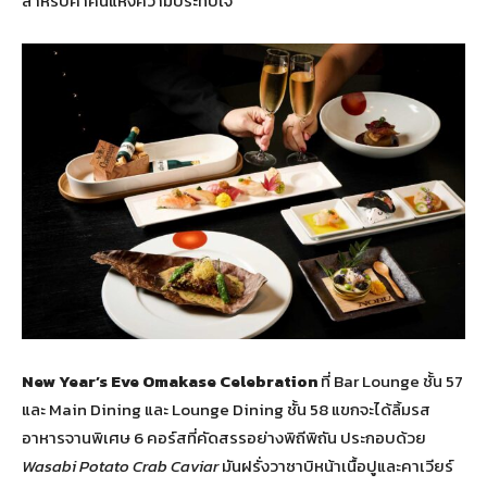
สำหรับค่ำคืนแห่งความประทับใจ
New Year’s Eve Omakase Celebration
ที่ Bar Lounge ชั้น 57
และ Main Dining และ Lounge Dining ชั้น 58 แขกจะได้ลิ้มรส
อาหารจานพิเศษ 6 คอร์สที่คัดสรรอย่างพิถีพิถัน ประกอบด้วย
Wasabi Potato Crab Caviar
มันฝรั่งวาซาบิหน้าเนื้อปูและคาเวียร์