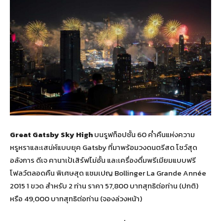
Great Gatsby Sky High
บนรูฟท็อปชั้น 60 ค่ำคืนแห่งความ
หรูหราและเสน่ห์แบบยุค Gatsby ที่มาพร้อมวงดนตรีสด โชว์สุด
อลังการ ดีเจ คานาเป้เสิร์ฟไม่อั้น และเครื่องดื่มพรีเมียมแบบฟรี
โฟลว์ตลอดคืน พิเศษสุด แชมเปญ Bollinger La Grande Année
2015 1 ขวด สำหรับ 2 ท่าน ราคา 57,800 บาทสุทธิต่อท่าน (ปกติ)
หรือ 49,000 บาทสุทธิต่อท่าน (จองล่วงหน้า)