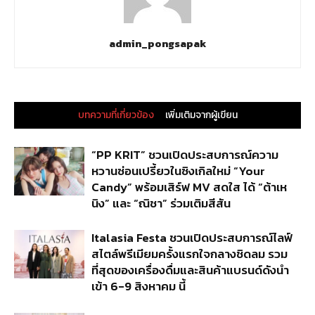
admin_pongsapak
บทความที่เกี่ยวข้อง
เพิ่มเติมจากผู้เขียน
“PP KRIT” ชวนเปิดประสบการณ์ความ
หวานซ่อนเปรี้ยวในซิงเกิลใหม่ “Your
Candy” พร้อมเสิร์ฟ MV สดใส ได้ “ต้าเห
นิง” และ “ณิชา” ร่วมเติมสีสัน
Italasia Festa ชวนเปิดประสบการณ์ไลฟ์
สไตล์พรีเมียมครั้งแรกใจกลางชิดลม รวม
ที่สุดของเครื่องดื่มและสินค้าแบรนด์ดังนำ
เข้า 6-9 สิงหาคม นี้