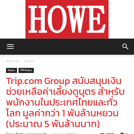
https://howemagazine.com/
หน้าแรก
News
News
PR News
Trip.com Group สนับสนุนเงิน
ช่วยเหลือค่าเลี้ยงดูบุตร สำหรับ
พนักงานในประเทศไทยและทั่ว
โลก มูลค่ากว่า 1 พันล้านหยวน
(ประมาณ 5 พันล้านบาท)