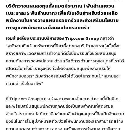
บริษัทวางแผนลงทุนทั้งหมดประมาณ 1 พันล้านหยวน
(ประมาณ 5 พันล้านบาท) เพื่อเป็นเงินสำหรับช่วยเหลือ
พนักงานในการวางแผนครอบครัวและส่งเสริมนโยบาย
การดูแลพนักงานเสมือนคนในครอบครัว
เจมส์ เหลียง ประธานบริหารของ
Trip.com
Group
กล่าวว่า
“พนักงานถือเป็นทรัพยากรที่มีค่าที่สุดของบริษัท และเรามุ่งมั่นที่จะ
สร้างสภาพแวดล้อมการทำงานที่ดียิ่งขึ้นพร้อมทั้งช่วยสนับสนุน
ความต้องการของพนักงาน ด้วยสวัสดิการด้านการดูแลบุตรที่เราได้
เปิดตัวในครั้งนี้ เรามุ่งหวังที่จะให้เงินสนับสนุนเพื่อส่งเสริมให้
พนักงานของเราเริ่มสร้างครอบครัวได้โดยไม่กระทบเป้าหมายและ
ความสำเร็จในอาชีพ”
ที่ Trip.com Group การสร้างสภาพแวดล้อมการทำงานที่เป็นมิตร
และพร้อมสนับสนุนพนักงานทุกคนถือเป็นสิ่งสำคัญที่สุดเสมอ
สำหรับเรา และสวัสดิการเงินช่วยเหลือค่าดูแลบุตรนี้ถือเป็นอีกความ
มุ่งมั่นในการไปสู่เป้าหมาย ที่จะช่วยให้พนักงานของเราสามารถสร้าง
ความสมดุลระหว่างการดูแลครอบครัวและการทำงานอย่างมีความ