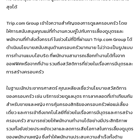
สุขได้
Trip.com Group เข้าใจความสำคัญของการดูแลครอบครัว โดย
ให้การสนับสนุนคุณแม่ที่ทำงานควบคู่ไปกับการเลี้ยงดูบุตรและ
พนักงานที่กำลังตั้งครรภ์ ในช่วงไม่กี่ปีที่ผ่านมา Trip.com Group ได้
ดำเนินนโยบายสนับสนุนด้านครอบครัวมากมาย ไม่ว่าจะเป็นรูปแบบ
การทำงานแบบไฮบริด ที่พนักงานสามารถเลือกทำงานได้ทั้งจาก
ออฟฟิศหรือจากที่บ้าน รวมถึงสวัสดิการที่ช่วยในเรื่องการมีบุตรและ
การสร้างครอบครัว
ในฐานะนักประชากรศาสตร์ คุณเหลียงเชื่อว่านโยบายสวัสดิการ
ของครอบครัว เช่น บริการช่วยดูแลบุตร การลาคลอดที่เท่าเทียมกัน
สำหรับชายและหญิง การคุ้มครองสิทธิของครอบครัวพ่อแม่เลี้ยง
เดี่ยว และการเข้าถึงเทคโนโลยีที่ช่วยในเรื่องการมีบุตรและการสร้าง
ครอบครัว สามารถช่วยให้พนักงานทำงานได้อย่างมีประสิทธิภาพ
รวมทั้งยังช่วยประหยัดเวลาและลดการเสียโอกาสในการเลี้ยงดูบุตร
ของพนักงานหญิง ซึ่งทำให้พนักงานประสบความสำเร็จทั้งด้าน