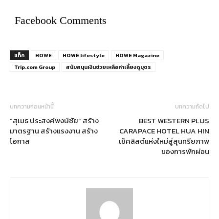
Facebook Comments
แท็ก
HOWE
HOWE lifestyle
HOWE Magazine
Trip.com Group
สนับสนุนเงินช่วยเหลือค่าเลี้ยงดูบุตร
บทความก่อนหน้านี้
บทความถัดไป
“สุเมธ ประสงค์พงษ์ชัย” สร้าง
BEST WESTERN PLUS
มาตรฐาน สร้างแรงงาน สร้าง
CARAPACE HOTEL HUA HIN
โอกาส
เช็คลิสต์แห่งใหม่สู่สุนทรียภาพ
ของการพักผ่อน