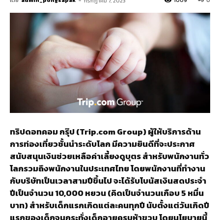
โดย
admin_pongsapak
-
1009
0
กรกฎาคม 7, 2023
ทริปดอทคอม กรุ๊ป (Trip.com Group) ผู้ให้บริการด้าน
การท่องเที่ยวชั้นนำระดับโลก มีความยินดีที่จะประกาศ
สนับสนุนเงินช่วยเหลือค่าเลี้ยงดูบุตร สำหรับพนักงานทั่ว
โลกรวมถึงพนักงานในประเทศไทย โดยพนักงานที่ทำงาน
กับบริษัทเป็นเวลาสามปีขึ้นไป จะได้รับโบนัสเงินสดประจำ
ปีเป็นจำนวน 10,000 หยวน (คิดเป็นจำนวนเกือบ 5 หมื่น
บาท) สำหรับเด็กแรกเกิดแต่ละคนทุกปี นับตั้งแต่วันเกิดปี
แรกของเด็กจนกระทั่งเด็กอายุครบห้าขวบ โดยนโยบายนี้