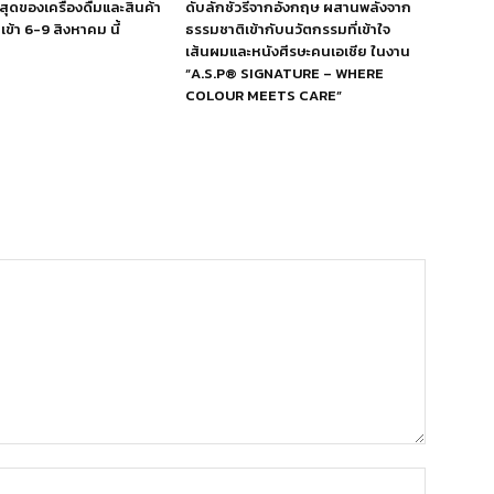
สุดของเครื่องดื่มและสินค้า
ดับลักชัวรีจากอังกฤษ ผสานพลังจาก
ข้า 6-9 สิงหาคม นี้
ธรรมชาติเข้ากับนวัตกรรมที่เข้าใจ
เส้นผมและหนังศีรษะคนเอเชีย ในงาน
“A.S.P® SIGNATURE – WHERE
COLOUR MEETS CARE”