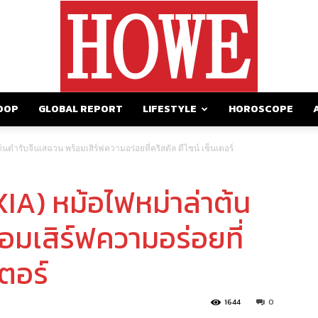
OOP
GLOBAL REPORT
LIFESTYLE
HOROSCOPE
https://howemagazine.com/
้นตำรับจีนเสฉวน พร้อมเสิร์ฟความอร่อยที่คริสตัล ดีไซน์ เซ็นเตอร์
XIA) หม้อไฟหม่าล่าต้น
อมเสิร์ฟความอร่อยที่
เตอร์
1644
0