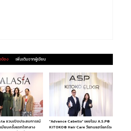
ยวข้อง
เพิ่มเติมจากผู้เขียน
esta ชวนเปิดประสบการณ์
“Advance Cabello” เผยโฉม A.S.P®
ีเมียมครั้งแรกใจกลาง
KITOKO® Hair Care วีแกนแฮร์แคร์ระ