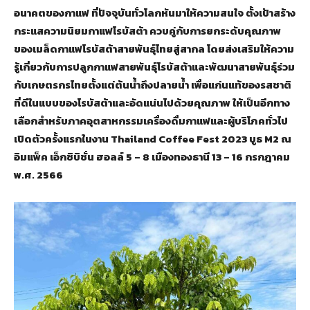
อนาคตของกาแฟ ที่ปัจจุบันทั่วโลกหันมาให้ความสนใจ ตั้งเป้าสร้าง
กระแสความนิยมกาแฟโรบัสต้า ควบคู่กับการยกระดับคุณภาพ
ของเมล็ดกาแฟโรบัสต้าสายพันธุ์ไทยสู่สากล โดยส่งเสริมให้ความ
รู้เกี่ยวกับการปลูกกาแฟสายพันธุ์โรบัสต้าและพัฒนาสายพันธุ์ร่วม
กับเกษตรกรไทยตั้งแต่ต้นน้ำถึงปลายน้ำ เพื่อแก่นแท้ของรสชาติ
ที่ดีในแบบของโรบัสต้าและอัดแน่นไปด้วยคุณภาพ ให้เป็นอีกทาง
เลือกสำหรับภาคอุตสาหกรรมเครื่องดื่มกาแฟและผู้บริโภคทั่วไป
เปิดตัวครั้งแรกในงาน Thailand Coffee Fest 2023 บูธ M2 ณ
อิมแพ็ค เอ็กซิบิชั่น ฮอลล์ 5 – 8 เมืองทองธานี 13 – 16 กรกฎาคม
พ.ศ. 2566