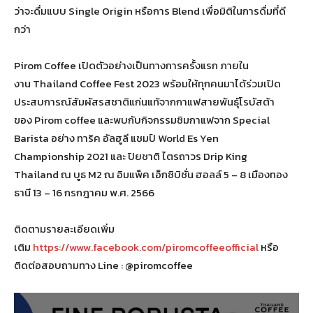
ว่าจะดื่มแบบ Single Origin หรือการ Blend เพื่อมิติในการดื่มที่ดี
กว่า
Pirom Coffee เปิดตัวอย่างเป็นทางการครั้งแรก ภายใน
งาน Thailand Coffee Fest 2023 พร้อมให้ทุกคนมาได้ร่วมเปิด
ประสบการณ์สัมผัสรสชาติแก่นแท้จากกาแฟสายพันธุ์โรบัสต้า
ของ Pirom coffee และพบกับกิจกรรมชิมกาแฟจาก Special
Barista อย่าง ทาริค อัลฮูลี แชมป์ World Es Yen
Championship 2021 และ ปิยชาติ ไตรถาวร Drip King
Thailand ณ บูธ M2 ณ อิมแพ็ค เอ็กซิบิชั่น ฮอลล์ 5 – 8 เมืองทอง
ธานี 13 – 16 กรกฎาคม พ.ศ. 2566
ติดตามรายละเอียดเพิ่ม
เติม
https://www.facebook.com/piromcoffeeofficial
หรือ
ติดต่อสอบถามทาง Line : @piromcoffee