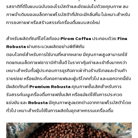
รสชาติที่ดีในแบบฉบับของโรบัสต้าและอัดแน่นไปด้วยคุณภาพ ลบ
ภาพจำเดิมของเมล็ดกาแฟโรบัสต้าที่มักจะมีกลิ่นหืน ไม่เหมาะสำหรับ
การชงกาแฟ หรือสร้างสรรค์เครื่องดื่มแบบสดใหม่
สำหรับผลิตภัณฑ์ไฮไลท์ของ
Pirom Coffee
ประกอบด้วย
Fine
Robusta
ผ่านกระบวนผลิตอย่างพิถีพิถัน
ตอบโจทย์สำหรับการใช้งานที่หลากหลาย มีคุณภาพสูงสามารถใช้
ทดแทนเมล็ดกาแฟอาราบิก้าชั้นดี ในราคาคุ้มค่าและเข้าถึงมากกว่า
เหมาะสำหรับทั้งผู้ประกอบการธุรกิจคาเฟ่ ห้างร้านรีเทลและร้านค้า
รายย่อย หรือแม้กระทั่งคอกาแฟและผู้บริโภคทั่วไป และนอกจากนี้ยัง
มีผลิตภัณฑ์
Premium Robusta
คุณภาพชั้นเลิศสำหรับการ
รังสรรค์เมนูเครื่องดื่มกาแฟชั่นเลิศ หรือแม้แต่ใช้ในการประกวด
แข่งขัน และ
Robusta
มีคุณภาพสูงแตกต่างจากกาแฟโรบัสต้าโดย
ทั่วไป เหมาะสำหรับใช้ในการผลิตในอุตสาหกรรมเครื่องดื่ม