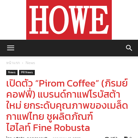
https://howemagazine.com/
หน้าแรก
News
News
PR News
เปิดตัว “Pirom Coffee” (ภิรมย์
คอฟฟี่) แบรนด์กาแฟโรบัสต้า
ใหม่ ยกระดับคุณภาพของเมล็ด
กาแฟไทย ชูผลิตภัณฑ์
ไฮไลท์ Fine Robusta