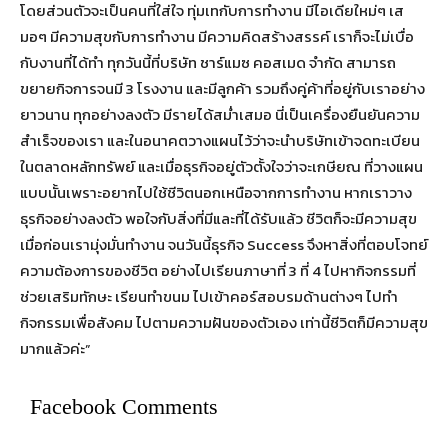
โดยส่วนตัวจะเป็นคนที่ใส่ใจ ทุ่มเทกับการทำงาน มีไอเดียใหม่ๆ เส
มอๆ มีความสุขกับการทำงาน มีความคิดสร้างสรรค์ เราก็จะไม่เบื่อ
กับงานที่ได้ทำ ทุกวันนี้ที่บริษัท ชาร์แมซ คอสเมด จำกัด สามารถ
ขยายกิจการจนมี 3 โรงงาน และมีลูกค้า รวมถึงคู่ค้าที่อยู่กับเราอย่าง
ยาวนาน ทุกอย่างลงตัว มีรายได้สม่ำเสมอ นี่เป็นเครื่องยืนยันความ
สำเร็จของเรา และในอนาคตวางแผนไว้ว่าจะนำบริษัทเข้าจดทะเบียน
ในตลาดหลักทรัพย์ และเมื่อธุรกิจอยู่ตัวตั้งใจว่าจะเกษียณ ที่วางแผน
แบบนั้นเพราะอยากไปใช้ชีวิตนอกเหนือจากการทำงาน หากเราวาง
ธุรกิจอย่างลงตัว พอใจกับสิ่งที่มีและที่ได้รับแล้ว ชีวิตก็จะมีความสุข
เมื่อก่อนเรามุ่งมั่นทำงาน จนวันนี้ธุรกิจ Success จึงหาสิ่งที่ตอบโจทย์
ความต้องการของชีวิต อย่างไปเรียนภาษาที่ 3 ที่ 4 ไปหากิจกรรมที่
ช่วยเสริมทักษะ เรียนทำขนม ไปเข้าคอร์สอบรมด้านต่างๆ ไปทำ
กิจกรรมเพื่อสังคม ไปตามความฝันของตัวเอง เท่านี้ชีวิตก็มีความสุข
มากแล้วค่ะ”
Facebook Comments