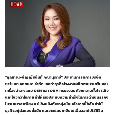
“คุณท่าน-ชัญญ์ธนันท์ คณานุรักษ์” ประธานกรรมการบริษัท
ชาร์แมซ คอสเมด จำกัด เธอทำธุรกิจโรงงานผลิตอาหารเสริมและ
เครื่องสำอางแบบ OEM และ ODM ครบวงจร ด้วยความตั้งใจ ใส่ใจ
และไขว่คว้าโอกาส ทำให้เธอประสบความสำเร็จในการดำเนินธุรกิจ
ในระยะเวลาเพียง 8 ปี สิ่งหนึ่งที่เธอมุ่งมั่นหลังจากนี้ก็คือ ทำให้
ธุรกิจอยู่ตัวแบบยั่งยืน และวางแผนเกษียณเพื่อออกไปใช้ชีวิต