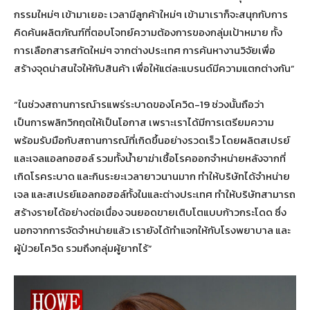
กรรมใหม่ๆ เข้ามาเยอะ เวลามีลูกค้าใหม่ๆ เข้ามาเราก็จะสนุกกับการ
คิดค้นผลิตภัณฑ์ที่ตอบโจทย์ความต้องการของกลุ่มเป้าหมาย ทั้ง
การเลือกสารสกัดใหม่ๆ จากต่างประเทศ การค้นหางานวิจัยเพื่อ
สร้างจุดน่าสนใจให้กับสินค้า เพื่อให้แต่ละแบรนด์มีความแตกต่างกัน”
“ในช่วงสถานการณ์ารแพร่ระบาดของโควิด-19 ช่วงนั้นถือว่า
เป็นการพลิกวิกฤตให้เป็นโอกาส เพราะเราได้มีการเตรียมความ
พร้อมรับมือกับสถานการณ์ที่เกิดขึ้นอย่างรวดเร็ว โดยผลิตสเปรย์
และเจลแอลกอฮอล์ รวมทั้งน้ำยาฆ่าเชื้อโรคออกจำหน่ายหลังจากที่
เกิดโรคระบาด และกินระยะเวลายาวนานมาก ทำให้บริษัทได้จำหน่าย
เจล และสเปรย์แอลกอฮอล์ทั้งในและต่างประเทศ ทำให้บริษัทสามารถ
สร้างรายได้อย่างต่อเนื่อง จนยอดขายเติบโตแบบก้าวกระโดด ซึ่ง
นอกจากการจัดจำหน่ายแล้ว เรายังได้ทำแจกให้กับโรงพยาบาล และ
ผู้ป่วยโควิด รวมถึงกลุ่มผู้ยากไร้”