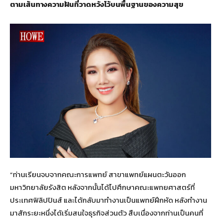
ตามเส้นทางความฝันที่วาดหวังไว้บนพื้นฐานของความสุข
“ท่านเรียนจบจากคณะการแพทย์ สาขาแพทย์แผนตะวันออก
มหาวิทยาลัยรังสิต หลังจากนั้นได้ไปศึกษาคณะแพทยศาสตร์ที่
ประเทศฟิลิปปินส์ และได้กลับมาทำงานเป็นแพทย์ฝึกหัด หลังทำงาน
มาสักระยะหนึ่งได้เริ่มสนใจธุรกิจส่วนตัว สืบเนื่องจากท่านเป็นคนที่