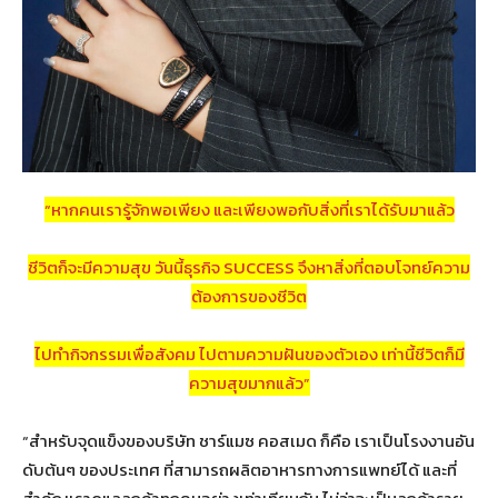
“หากคนเรารู้จักพอเพียง และเพียงพอกับสิ่งที่เราได้รับมาแล้ว
ชีวิตก็จะมีความสุข วันนี้ธุรกิจ SUCCESS จึงหาสิ่งที่ตอบโจทย์ความ
ต้องการของชีวิต
ไปทำกิจกรรมเพื่อสังคม ไปตามความฝันของตัวเอง เท่านี้ชีวิตก็มี
ความสุขมากแล้ว”
“สำหรับจุดแข็งของบริษัท ชาร์แมซ คอสเมด ก็คือ เราเป็นโรงงานอัน
ดับต้นๆ ของประเทศ ที่สามารถผลิตอาหารทางการแพทย์ได้ และที่