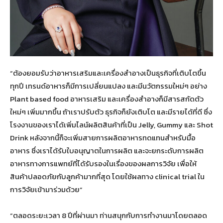
“ต้องยอมรับว่าอาหารเสริมและเครื่องสำอางเป็นธุรกิจที่เติบโตขึ้น
ทุกปี เทรนด์อาหารก็มีการเปลี่ยนแปลง และมีนวัตกรรมใหม่ๆ อย่าง
Plant based food อาหารเสริม และเครื่องสำอางก็มีสารสกัดตัว
ใหม่ๆ เพิ่มมากขึ้น ถ้าเราปรับตัว ธุรกิจก็ยังเติบโต และมีรายได้ที่ดี ซึ่ง
โรงงานของเราได้เพิ่มไลน์ผลิตสินค้าที่เป็น Jelly, Gummy และ Shot
Drink หลังจากนี้ก็จะเพิ่มสายการผลิตอาหารทดแทนสำหรับมื้อ
อาหาร ซึ่งเราได้รับใบอนุญาตในการผลิต และจะยกระดับการผลิต
อาหารทางการแพทย์ที่ได้รับรองในเรื่องของผลการวิจัย เพื่อให้
สินค้าปลอดภัยกับลูกค้ามากที่สุด โดยใช้ผลทาง clinical trial ใน
การวิจัยเข้ามาร่วมด้วย”
“ตลอดระยะเวลา 8 ปีที่ผ่านมา ท่านสนุกกับการทำงานมาโดยตลอด