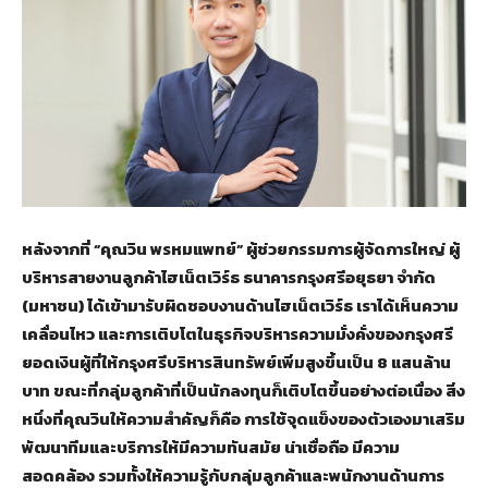
หลังจากที่ “คุณวิน พรหมแพทย์” ผู้ช่วยกรรมการผู้จัดการใหญ่ ผู้
บริหารสายงานลูกค้าไฮเน็ตเวิร์ธ ธนาคารกรุงศรีอยุธยา จำกัด
(มหาชน) ได้เข้ามารับผิดชอบงานด้านไฮเน็ตเวิร์ธ เราได้เห็นความ
เคลื่อนไหว และการเติบโตในธุรกิจบริหารความมั่งคั่งของกรุงศรี
ยอดเงินผู้ที่ให้กรุงศรีบริหารสินทรัพย์เพิ่มสูงขึ้นเป็น 8 แสนล้าน
บาท ขณะที่กลุ่มลูกค้าที่เป็นนักลงทุนก็เติบโตขึ้นอย่างต่อเนื่อง สิ่ง
หนึ่งที่คุณวินให้ความสำคัญก็คือ การใช้จุดแข็งของตัวเองมาเสริม
พัฒนาทีมและบริการให้มีความทันสมัย น่าเชื่อถือ มีความ
สอดคล้อง รวมทั้งให้ความรู้กับกลุ่มลูกค้าและพนักงานด้านการ