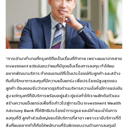
“การเข้ามาทำงานที่กรุงศรีถือเป็นเรื่องที่ท้าทาย เพราะผมมาจากสาย
Investment แต่แน่นอนว่าผมก็มีจุดแข็งเรื่องการลงทุน ทำให้ผม
อยากพัฒนาบริการ ทำคอนเทนต์ที่เป็นประโยชน์กับลูกค้า และสร้าง
ทีมที่ปรึกษาการลงทุนที่มีความแข็งแกร่ง เพื่อประโยชน์สูงสุดของ
ลูกค้า ต้องยอมรับว่าตลาดธุรกิจด้านบริหารความมั่งคั่งมีการแข่งขัน
สูง แต่กรุงศรีก็มีบริการพร้อมอยู่แล้ว คู่แข่งทำให้เราผลักดันตัวเอง
สร้างความแข็งแกร่งเพื่อที่จะก้าวไปสู่การเป็น Investment Wealth
Advisory Bank ที่ให้สิทธิประโยชน์ การดูแล และมีคำแนะนำในการ
ลงทุนที่ดี ลูกค้าส่วนใหญ่ชอบใช้บริการที่สาขา เพราะเรามีบริการที่ดี
สิ่งที่ผมอยากทำก็คือให้พนักงานที่รับผิดชอบงานด้านการลงทุนมี