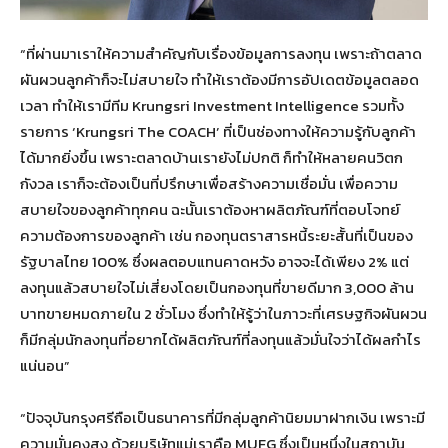
“ที่ผ่านมาเราให้ความสำคัญกับเรื่องข้อมูลการลงทุน เพราะถ้าตลาด
ผันผวนลูกค้าก็จะไม่สบายใจ ทำให้เราต้องมีการอัปเดตข้อมูลตลอด
เวลา ทำให้เรามีทีม Krungsri Investment Intelligence รวมทั้ง
รายการ ‘Krungsri The COACH’ ที่เป็นช่องทางให้ความรู้กับลูกค้า
ได้มากยิ่งขึ้น เพราะตลาดบ้านเรายังไม่ปกติ ก็ทำให้หลายคนวิตก
กังวล เราก็จะต้องเป็นที่ปรึกษาเพื่อสร้างความเชื่อมั่น เพื่อความ
สบายใจของลูกค้าทุกคน ฉะนั้นเราต้องหาผลิตภัณฑ์ที่ตอบโจทย์
ความต้องการของลูกค้า เช่น กองทุนตราสารหนี้ระยะสั้นที่เป็นของ
รัฐบาลไทย 100% ซึ่งผลตอบแทนคาดหวัง อาจจะได้เพียง 2% แต่
ลงทุนแล้วสบายใจไม่เสี่ยงโดยเป็นกองทุนที่ขายดีมาก 3,000 ล้าน
บาทขายหมดภายใน 2 ชั่วโมง ซึ่งทำให้รู้ว่าในภาวะที่เศรษฐกิจผันผวน
ก็มีกลุ่มนักลงทุนที่อยากได้ผลิตภัณฑ์ที่ลงทุนแล้วมั่นใจว่าได้ผลกำไร
แน่นอน”
“ปัจจุบันกรุงศรีถือเป็นธนาคารที่มีกลุ่มลูกค้านิยมมาฝากเงิน เพราะมี
ความมั่นคงสูง ด้วยบริษัทแม่เราคือ MUFG ซึ่งเป็นหนึ่งในสถาบัน