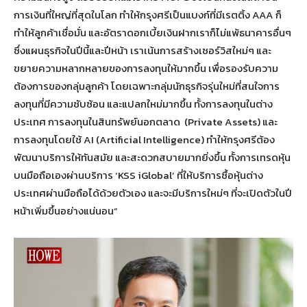
การเงินที่ใหญ่ที่สุดในโลก ทำให้กรุงศรีเป็นแบงก์ที่มีเรตติ้ง AAA ก็
ทำให้ลูกค้าเชื่อมั่น และอัตราดอกเบี้ยเงินฝากเราก็ไม่แพ้ธนาคารอื่นๆ
ซึ่งแผนธุรกิจในปีนี้และปีหน้า เราเน้นการสร้างเซอร์วิสใหม่ๆ และ
ขยายความหลากหลายของการลงทุนให้มากขึ้น เพื่อรองรับความ
ต้องการของกลุ่มลูกค้า โดยเฉพาะกลุ่มนักธุรกิจรุ่นใหม่ที่สนใจการ
ลงทุนที่มีความซับซ้อน และแปลกใหม่มากขึ้น ทั้งการลงทุนในต่าง
ประเทศ การลงทุนในสินทรัพย์นอกตลาด (Private Assets) และ
การลงทุนโดยใช้ AI (Artificial Intelligence) ทำให้กรุงศรีต้อง
พัฒนาบริการให้ทันสมัย และสะดวกสบายมากยิ่งขึ้น ทั้งการเทรดหุ้น
บนมือถือเองผ่านบริการ ‘KSS iGlobal’ ที่ให้บริการซื้อหุ้นต่าง
ประเทศผ่านมือถือได้ด้วยตัวเอง และจะมีบริการใหม่ๆ ที่จะเปิดตัวในปี
หน้าเพิ่มขึ้นอย่างแน่นอน”