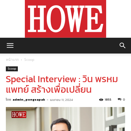
https://howemagazine.com/
หน้าแรก
Scoop
Scoop
Special Interview : วิน พรหม
แพทย์ สร้างเพื่อเปลี่ยน
โดย
admin_pongsapak
-
1855
0
เมษายน 11, 2024