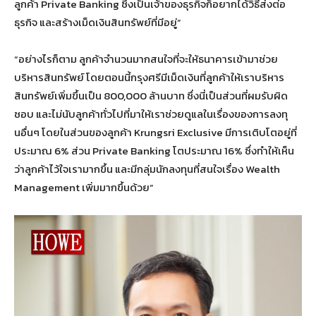
ลูกค้า Private Banking ซึ่งเป็นเจ้าของธุรกิจก็อยากได้วิธีส่งต่อ
ธุรกิจ และสร้างเม็ดเงินสินทรัพย์ที่มีอยู่”
“อย่างไรก็ตาม ลูกค้าจำนวนมากสนใจที่จะให้ธนาคารเข้ามาช่วย
บริหารสินทรัพย์ โดยตอนนี้กรุงศรีมีเม็ดเงินที่ลูกค้าให้เราบริหาร
สินทรัพย์เพิ่มขึ้นเป็น 800,000 ล้านบาท ซึ่งนี่เป็นส่วนที่ผมรับผิด
ชอบ และไม่นับลูกค้าทั่วไปที่มาให้เราช่วยดูแลในเรื่องของการลงทุ
นอื่นๆ โดยในส่วนของลูกค้า Krungsri Exclusive มีการเติบโตอยู่ที่
ประมาณ 6% ส่วน Private Banking โตประมาณ 16% ซึ่งทำให้เห็น
ว่าลูกค้าไว้ใจเรามากขึ้น และมีกลุ่มนักลงทุนที่สนใจเรื่อง Wealth
Management เพิ่มมากขึ้นด้วย”