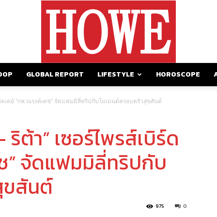
OOP
GLOBAL REPORT
LIFESTYLE
HOROSCOPE
https://howemagazine.com/
บิร์ดเดย์ “กพ ณรงค์เดช” จัดแฟมมิลี่ทริปกับโมเมนต์ครอบครัวสุขสันต์
 ริต้า” เซอร์ไพรส์เบิร์ด
” จัดแฟมมิลี่ทริปกับ
ขสันต์
975
0