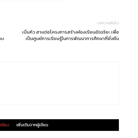
บทความถัดไป
เบ็นคิว สานต่อโครงการสร้างห้องเรียนอัจฉริยะ เพื่อ
อบ
เป็นศูนย์การเรียนรู้ในการพัฒนาการศึกษาที่ยั่งยืน
ยวข้อง
เพิ่มเติมจากผู้เขียน