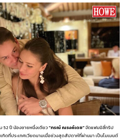
52 ปี น้องชายหนึ่งเดียว
“กรณ์ ณรงค์เดช”
จัดแฟมมิลี่ทริป
ิดที่ประเทศเวียดนามเมื่อช่วงสุดสัปดาห์ที่ผ่านมา เป็นโมเมนต์