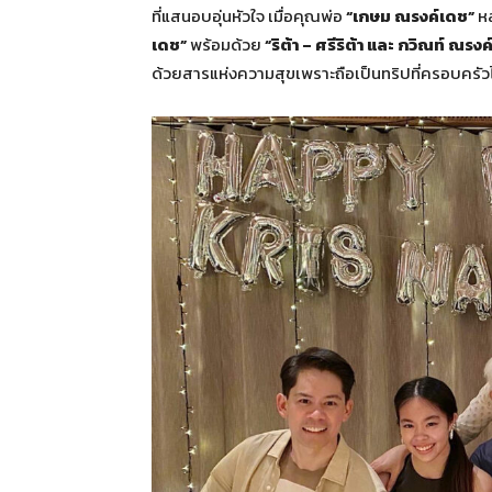
ที่แสนอบอุ่นหัวใจ เมื่อคุณพ่อ
“เกษม ณรงค์เดช”
ห
เดช”
พร้อมด้วย
“ริต้า – ศรีริต้า
และ กวิณท์ ณรงค
ด้วยสารแห่งความสุขเพราะถือเป็นทริปที่ครอบครัวไ