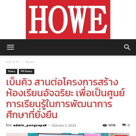
https://howemagazine.com/
หน้าแรก
News
News
PR News
เบ็นคิว สานต่อโครงการสร้าง
ห้องเรียนอัจฉริยะ เพื่อเป็นศูนย์
การเรียนรู้ในการพัฒนาการ
ศึกษาที่ยั่งยืน
โดย
admin_pongsapak
-
1076
0
กันยายน 2, 2022