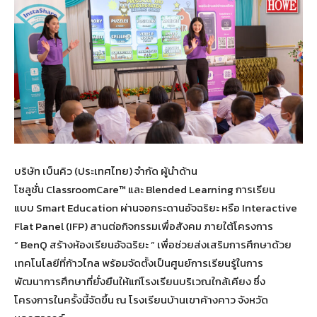
บริษัท เบ็นคิว (ประเทศไทย) จำกัด ผู้นำด้าน
โซลูชั่น ClassroomCare™ และ Blended Learning การเรียน
แบบ Smart Education ผ่านจอกระดานอัจฉริยะ หรือ Interactive
Flat Panel (IFP) สานต่อกิจกรรมเพื่อสังคม ภายใต้โครงการ
“ BenQ สร้างห้องเรียนอัจฉริยะ ” เพื่อช่วยส่งเสริมการศึกษาด้วย
เทคโนโลยีที่ก้าวไกล พร้อมจัดตั้งเป็นศูนย์การเรียนรู้ในการ
พัฒนาการศึกษาที่ยั่งยืนให้แก่โรงเรียนบริเวณใกล้เคียง ซึ่ง
โครงการในครั้งนี้จัดขึ้น ณ โรงเรียนบ้านเขาค้างคาว จังหวัด