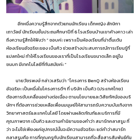
อีกหนึ่งความรู้สึกจากตัวแทนนักเรียน เด็กหญิง ลักษิกา
เถาวัลย์ นักเรียนชั้นประถมศึกษาปีที่ 6 โรงเรียนบ้านเขาค้างคาว เล่า
ถึงความรู้สึกให้ฟังว่า “ ชอบค่ะ เพราะเป็นห้องเรียนที่น่าตื่นเต้น
ห้องเรียนอัจฉริยะของ เบ็นคิว ช่วยสร้างประสบการณ์การเรียนรู้ที่
แปลกใหม่ ทำให้โรงเรียนของเราที่เป็นโรงเรียนขนาดเล็ก อยู่ใน
ชนบท มีเทคโนโลยีที่ทันสมัยค่ะ ”
นายวัชรพงษ์ กล่าวเสริมว่า “โครงการ BenQ สร้างห้องเรียน
อัจฉริยะ เป็นหนึ่งในโครงการดีๆ ที่ บริษัท เบ็นคิว (ประเทศไทย)
ต้องการขับเคลื่อนอย่างต่อเนื่อง ตามนโยบายและวิสัยทัศน์ของบริ
ษัทฯ ที่ต้องการช่วยเหลือเพื่อนมนุษย์ให้สามารถรับความบันเทิงจาก
วิทยาศาสตร์และเทคโนโลยี โดยผ่านผลิตภัณฑ์และบริการที่มี
คุณภาพจาก เบ็นคิว และตามคำนิยามของคำว่า สมาร์ทคลาสรูม ที่
ว่า จะไม่ใช่เพียงแค่อุปกรณ์นั้นจะมีความอัจฉริยะ แต่คำว่าสมาร์ท
คลาสรูมคือ การที่คุณครูกับนักเรียนสามารถที่จะสื่อสารสัมพันธ์กัน