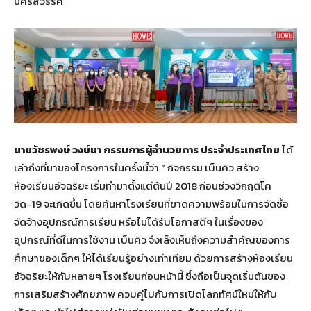
นครสวรรค์
นายวัชรพงษ์ วงษ์มา กรรมการผู้อำนวยการ ประจำประเทศไทย
ได้
เล่าถึงที่มาของโครงการในครั้งนี้ว่า “ กิจกรรม เบ็นคิว สร้าง
ห้องเรียนอัจฉริยะ เริ่มทำมาตั้งแต่ต้นปี 2018 ก่อนช่วงวิกฤติโค
วิด-19 จะเกิดขึ้น โดยค้นหาโรงเรียนที่ขาดความพร้อมในการจัดซื้อ
จัดจ้างอุปกรณ์การเรียน หรือไม่ได้รับโอกาสดีๆ ในเรื่องของ
อุปกรณ์ที่ดีในการใช้งาน เบ็นคิว จึงเล็งเห็นถึงความสำคัญของการ
ศึกษาของเด็กๆ ให้ได้เรียนรู้อย่างเท่าเทียม ด้วยการสร้างห้องเรียน
อัจฉริยะให้กับหลายๆ โรงเรียนก่อนหน้านี้ ซึ่งถือเป็นจุดเริ่มต้นของ
การเสริมสร้างศักยภาพ ควบคู่ไปกับการเปิดโลกทัศน์ใหม่ให้กับ