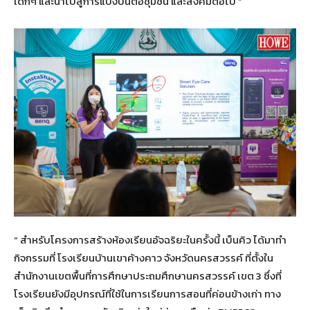
เด็กๆ และนำไปสู่การแบ่งปันต่อชุมชน และสังคมต่อไป ”
“ สำหรับโครงการสร้างห้องเรียนอัจฉริยะในครั้งนี้ เบ็นคิว ได้มาทำ
กิจกรรมที่ โรงเรียนบ้านเขาค้างคาว จังหวัดนครสวรรค์ ที่ตั้งใน
สำนักงานเขตพื้นที่การศึกษาประถมศึกษานครสวรรค์ เขต 3 ซึ่งที่
โรงเรียนยังมีอุปกรณ์ที่ใช้ในการเรียนการสอนที่ค่อนข้างเก่า ทาง