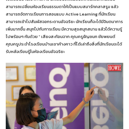
สามารถเปลี่ยนห้องเรียนธรรมดาให้เป็นแบบสมาร์ทคลาสรูม แล้ว
สามารถจัดการเรียนการสอนแบบ Active Learning ที่นักเรียน
สามารถเข้าไปสัมผัสจอกระดานอัจฉริยะ นักเรียนก็จะได้มีจินตนาการ
เพิ่มมากขึ้น สนุกไปกับการเรียน มีความสุขสนุกสนาน แล้วได้ความรู้
ไปพร้อมๆ กันด้วย ” เสียงสะท้อนจาก คุณครูธัญชนก ชัยพยนต์
คุณครูประจำโรงเรียนบ้านเขาค้างคาว ที่ได้เล่าถึงสิ่งที่นักเรียนจะได้
รับหลังเรียนรู้ในห้องเรียนอัจฉริยะ