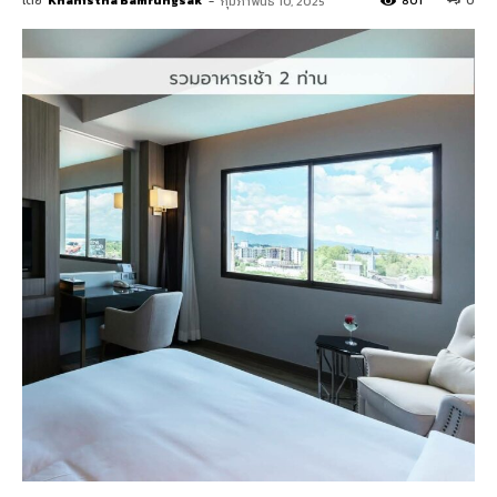
โดย
Khanistha Bamrungsak
-
801
0
กุมภาพันธ์ 10, 2025