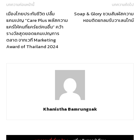
บทความก่อนหน้านี้
บทความถัดไป
เมืองไทยประกันชีวิต ปลี้ม
Soap & Glory ชวนสัมผัสความ
แคมเปญ “Care Plus พลัสความ
หอมติดแกลมรับวาเลนไทน์
แคร์ให้คนที่แคร์แต่คนอื่น” คว้า
รางวัลสุดยอดแคมเปญการ
ตลาด จากเวที Marketing
Award of Thailand 2024
Khanistha Bamrungsak