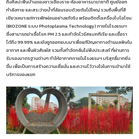
ถึงศิลปะพื้นบ้านของชาวเชียงราย ห้องอาหารนานาชาติ ศูนย์ออก
กำลังกาย และสระว่ายน้ำที่ล้อมรอบด้วยต้นไม้ใหญ่ รวมถึงพื้นที่สี
เขียวเหมาะแก่การพักผ่อนอย่างแท้จริง พร้อมติดตั้งเครื่องไบโอโซน
(BIOZONE ระบบ Photoplasma Technology) ภายในโรงแรมฯ
ซื่งสามารถฆ่าเชื้อโรค PM 2.5 และกำจัดไวรัสแบคทีเรีย และเชื้อรา
ได้ถึง 99.99% และยังถูกออกแบบมาเพื่อแก้ปัญหาทางด้านมลพิษใน
อากาศ และพื้นผิวสัมผัส รวมทั้งกำจัดกลิ่นไม่พึงประสงค์ ที่ผ่านการ
รับรองมาตรฐานต่างๆ ทำให้อากาศภายในโรงแรมฯ บริสุทธิ์มากยิ่ง
ขึ้น เพื่อเป็นการสร้างความเชื่อมั่น และความไว้วางใจในการเข้ามาใช้
บริการของแขก