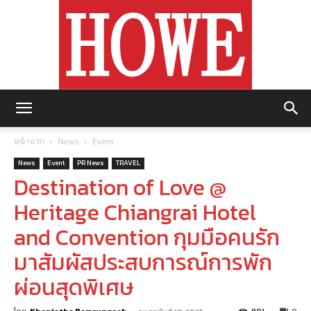
https://howemagazine.com/
หน้าแรก
News
Event
News
Event
PR News
TRAVEL
Destination of Love @
Heritage Chiangrai Hotel
and Convention กุมมือคนรัก
มาสัมผัสประสบการณ์การพัก
ผ่อนสุดพิเศษ