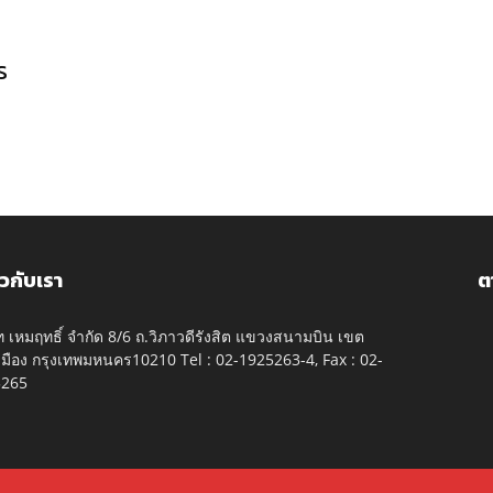
ร
ยวกับเรา
ต
ัท เหมฤทธิ์ จำกัด 8/6 ถ.วิภาวดีรังสิต แขวงสนามบิน เขต
มือง กรุงเทพมหนคร10210 Tel : 02-1925263-4, Fax : 02-
5265