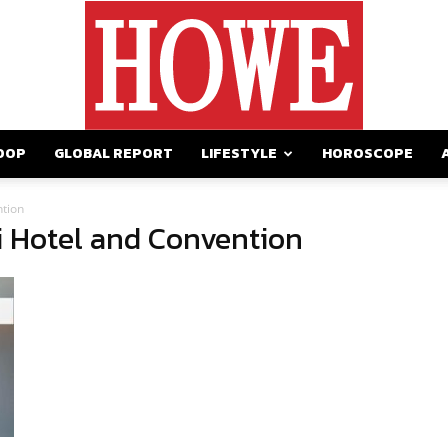
OOP
GLOBAL REPORT
LIFESTYLE
HOROSCOPE
https://howemagazine.com/
ntion
ai Hotel and Convention