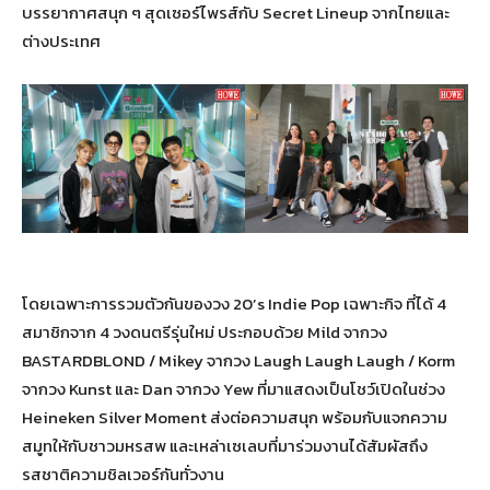
บรรยากาศสนุก ๆ สุดเซอร์ไพรส์กับ Secret Lineup จากไทยและ
ต่างประเทศ
โดยเฉพาะการรวมตัวกันของวง 20’s Indie Pop เฉพาะกิจ ที่ได้ 4
สมาชิกจาก 4 วงดนตรีรุ่นใหม่ ประกอบด้วย Mild จากวง
BASTARDBLOND / Mikey จากวง Laugh Laugh Laugh / Korm
จากวง Kunst และ Dan จากวง Yew ที่มาแสดงเป็นโชว์เปิดในช่วง
Heineken Silver Moment ส่งต่อความสนุก พร้อมกับแจกความ
สมูทให้กับชาวมหรสพ และเหล่าเซเลบที่มาร่วมงานได้สัมผัสถึง
รสชาติความชิลเวอร์กันทั่วงาน