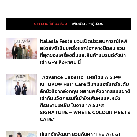
บทความที่เกี่ยวข้อง
เพิ่มเติมจากผู้เขียน
Italasia Festa ชวนเปิดประสบการณ์ไลฟ์
สไตล์พรีเมียมครั้งแรกใจกลางชิดลม รวม
ที่สุดของเครื่องดื่มและสินค้าแบรนด์ดังนำ
เข้า 6-9 สิงหาคม นี้
“Advance Cabello” เผยโฉม A.S.P®
KITOKO® Hair Care วีแกนแฮร์แคร์ระดับ
ลักชัวรีจากอังกฤษ ผสานพลังจากธรรมชาติ
เข้ากับนวัตกรรมที่เข้าใจเส้นผมและหนัง
ศีรษะคนเอเชีย ในงาน “A.S.P®
SIGNATURE – WHERE COLOUR MEETS
CARE”
เซ็นทรัลพัฒนา ชวนค้นหา ‘The Art of