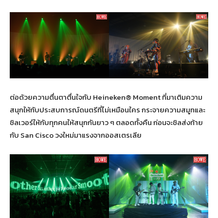
ต่อด้วยความตื่นตาตื่นใจกับ Heineken® Moment ที่มาเติมความ
สนุกให้กับประสบการณ์ดนตรีที่ไม่เหมือนใคร กระจายความสมูทและ
ชิลเวอร์ให้กับทุกคนให้สนุกกันยาว ๆ ตลอดทั้งคืน ก่อนจะชิลส่งท้าย
กับ San Cisco วงใหม่มาแรงจากออสเตรเลีย