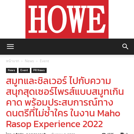
https://howemagazine.com/
หน้าแรก
News
Event
News
Event
PR News
สมูทและชิลเวอร์ ไปกับความ
สนุกสุดเซอร์ไพรส์แบบสมูทเกิน
คาด พร้อมประสบการณ์ทาง
ดนตรีที่ไม่ซ้ำใคร ในงาน Maho
Rasop Experience 2022