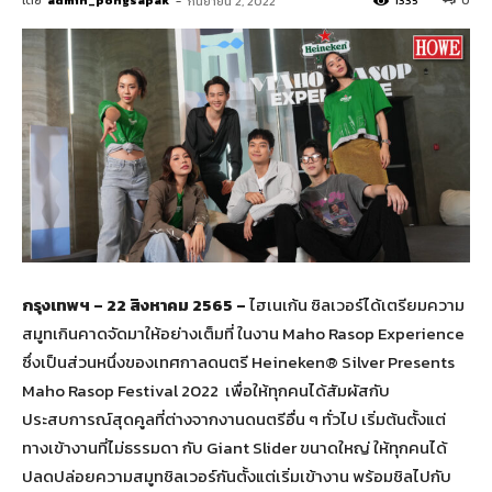
โดย
admin_pongsapak
-
1335
0
กันยายน 2, 2022
กรุงเทพฯ – 22 สิงหาคม 2565 –
ไฮเนเก้น ซิลเวอร์ได้เตรียมความ
สมูทเกินคาดจัดมาให้อย่างเต็มที่ ในงาน Maho Rasop Experience
ซึ่งเป็นส่วนหนึ่งของเทศกาลดนตรี Heineken® Silver Presents
Maho Rasop Festival 2022 เพื่อให้ทุกคนได้สัมผัสกับ
ประสบการณ์สุดคูลที่ต่างจากงานดนตรีอื่น ๆ ทั่วไป เริ่มต้นตั้งแต่
ทางเข้างานที่ไม่ธรรมดา กับ Giant Slider ขนาดใหญ่ ให้ทุกคนได้
ปลดปล่อยความสมูทชิลเวอร์กันตั้งแต่เริ่มเข้างาน พร้อมชิลไปกับ