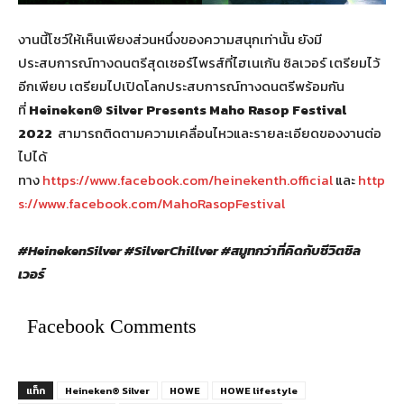
งานนี้โชว์ให้เห็นเพียงส่วนหนึ่งของความสนุกเท่านั้น ยังมี
ประสบการณ์ทางดนตรีสุดเซอร์ไพรส์ที่ไฮเนเก้น ซิลเวอร์ เตรียมไว้
อีกเพียบ เตรียมไปเปิดโลกประสบการณ์ทางดนตรีพร้อมกัน
ที่
Heineken® Silver Presents Maho Rasop Festival
2022
สามารถติดตามความเคลื่อนไหวและรายละเอียดของงานต่อ
ไปได้
ทาง
https://www.facebook.com/heinekenth.official
และ
http
s://www.facebook.com/MahoRasopFestival
#HeinekenSilver #SilverChillver #สมูทกว่าที่คิดกับชีวิตชิล
เวอร์
Facebook Comments
แท็ก
Heineken® Silver
HOWE
HOWE lifestyle