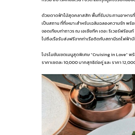
ด้วยดาดฟ้าไม้สุดคลาสสิก พื้นที่รับประทานอาหารที
เป็นสถาน ที่ที่เหมาะสำหรับเฉลิมฉลองความรัก พร
จอดเทียบท่าถาวร ณ เอเชียทีค เดอะ ริเวอร์ฟร้อน
ไปถึงเรือรับส่งฟรีจากท่าเรือติดกับสถานีรถไฟฟ้า
โปรโมชันเซตเมนูสุดพิเศษ “Cruising in Love” พร้อม
ราคาเซตละ 10,000 บาทสุทธิต่อคู่ และ ราคา 12,000