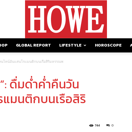
OOP
GLOBAL REPORT
LIFESTYLE
HOROSCOPE
https://howemagazine.com/
วาเลนไทน์อันแสนโรแมนติกบนเรือสิริมหรรณพ
 ดื่มด่ำค่ำคืนวัน
รแมนติกบนเรือสิริ
744
0