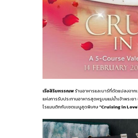
เรือสิริมหรรณพ
ร้านอาหารและบาร์ที่ดัดแปลงจาก
แห่งการรับประทานอาหารสุดหรูบนแม่น้ำเจ้าพระยา 
โรแมนติกกับเซตเมนูสุดพิเศษ
“
Cruising in Love