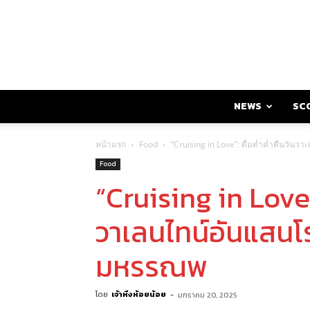
NEWS
SC
หน้าแรก
Food
“Cruising in Love”: ดื่มด่ำค่ำคืนวัน
Food
“Cruising in Love”:
วาเลนไทน์อันแสนโ
มหรรณพ
โดย
เจ้าหิ่งห้อยน้อย
-
มกราคม 20, 2025