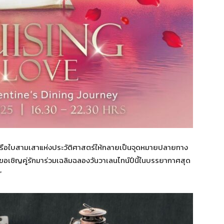
เรือใบสามเสาแห่งประวัติศาสตร์ให้กลายเป็นจุดหมายปลายทาง
ขอเชิญคู่รักมาร่วมเฉลิมฉลองวันวาเลนไทน์ปีนี้ในบรรยากาศสุด
”