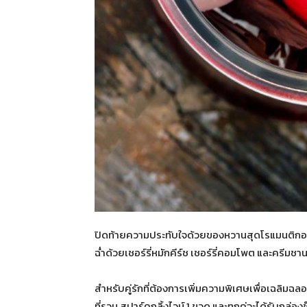
ปิดท้ายความประทับใจด้วยของหวานสุดโรแมนติกอ
ฉ่ำด้วยเชอร์รี่หมักคีร์ช เชอร์รี่คอมโพต และครีมชานท
สำหรับคู่รักที่ต้องการเพิ่มความพิเศษเพื่อเฉลิ
ที่รวม สปาร์คกลิ้งไวน์ 1 ขวด และทุกคู่จะได้รับกล่