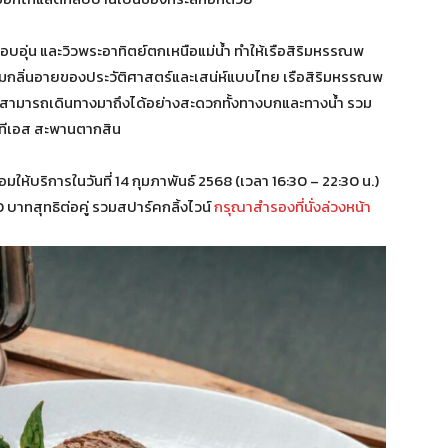
่อบอุ่น และวิวพระอาทิตย์ตกเหนือแม่น้ำ ทำให้เรือสิริมหรรณพ
้อมกลิ่นอายของประวัติศาสตร์และเสน่ห์แบบไทย เรือสิริมหรรณพ
ท์ สามารถเดินทางมาถึงได้อย่างสะดวกทั้งทางบกและทางน้ำ รวม
บีทีเอส สะพานตากสิน
ให้บริการในวันที่ 14 กุมภาพันธ์ 2568 (เวลา 16:30 – 22:30 น.)
 บาทสุทธิต่อคู่ รวมสปาร์คกลิ้งไวน์
กรุณาสำรองที่นั่งล่วงหน้า