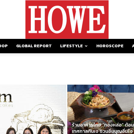
OOP
GLOBAL REPORT
LIFESTYLE
HOROSCOPE
https://howemagazine.com/
ร้านอาหารไทย “ทองหล่อ” ต้อน
เทศกาลกินเจ ชวนอิ่มบุญอิ่มใจ 