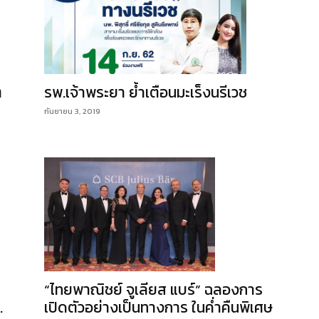
รพ.เจ้าพระยา ย้ำเตือนมะเร็งนรีเวช
ต
กันยายน 3, 2019
“ไทยพาณิชย์ จูเลียส แบร์” ฉลองการ
.
เปิดตัวอย่างเป็นทางการ ในค่ำคืนพิเศษ