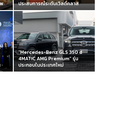
าพ
ประสบการณ์ระดับเวิลด์คลาส
าน
“Mercedes-Benz GLS 350 d
4MATIC AMG Premium” รุ่น
น
ประกอบในประเทศใหม่