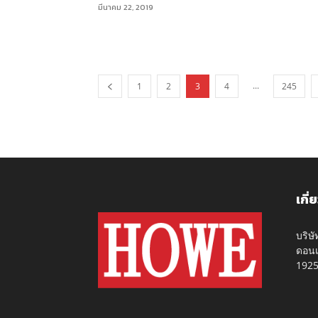
มีนาคม 22, 2019
...
1
2
3
4
245
เกี่
บริษ
ดอนเ
192