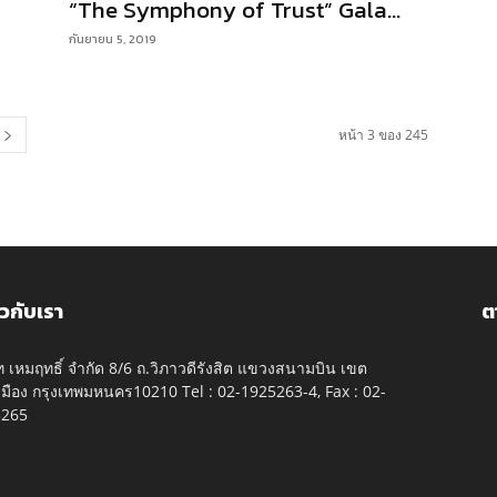
“The Symphony of Trust” Gala...
กันยายน 5, 2019
หน้า 3 ของ 245
ยวกับเรา
ต
ัท เหมฤทธิ์ จำกัด 8/6 ถ.วิภาวดีรังสิต แขวงสนามบิน เขต
มือง กรุงเทพมหนคร10210 Tel : 02-1925263-4, Fax : 02-
5265