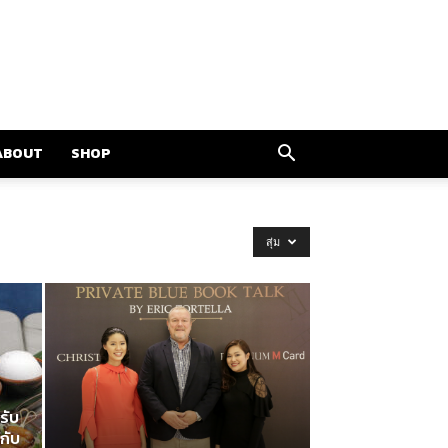
ABOUT
SHOP
สุ่ม
รับ
กับ