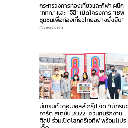
กระทรวงการท่องเที่ยวและกีฬา ผนึก
“ททท.” และ “จีซี” เปิดโครงการ “เชฟ
ชุมชนเพื่อท่องเที่ยวไทยอย่างยั่งยืน”
กันยายน 24, 2018
บีเทรนด์ เดอะมอลล์ กรุ๊ป จัด “บีเทรนด
อาร์ต สเตชั่น 2022” ชวนคนรักงาน
ศิลป์ ร่วมเปิดโลกครีเอทีฟ พร้อมไโปร
เด็ด...