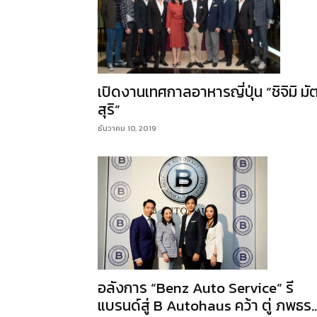
เปิดงานเทศกาลอาหารญี่ปุ่น “ชิจิมิ มั
สุริ”
ธันวาคม 10, 2019
อลังการ “Benz Auto Service” รี
แบรนด์สู่ B Autohaus คว้า ตู่ ภพธร..