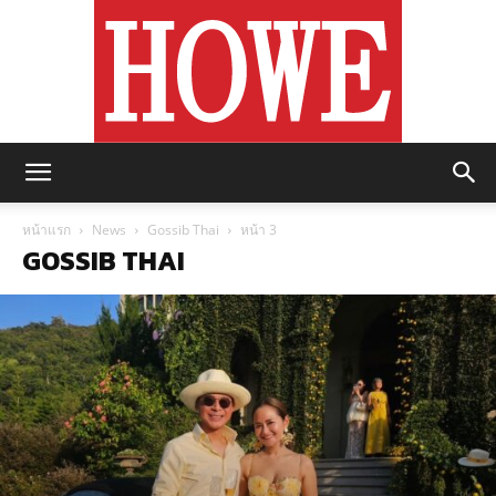
https://howemagazine.com/
หน้าแรก
News
Gossib Thai
หน้า 3
GOSSIB THAI