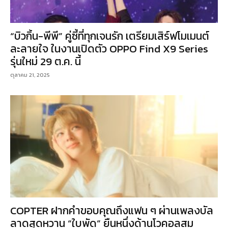
“บิวกิ้น-พีพี” คู่ซี้ที่ทุกเจนรัก เตรียมเสิร์ฟโมเมนต์
ละลายใจ ในงานเปิดตัว OPPO Find X9 Series
รุ่นใหม่ 29 ต.ค. นี้
ตุลาคม 21, 2025
COPTER ฝากคำขอบคุณถึงแฟน ๆ ผ่านเพลงบัล
ลาดสุดหวาน “ใบพัด” ยืนหนึ่งด้านโวคอลสม