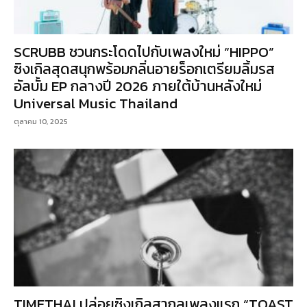
SCRUBB ชวนกระโดดไปกับเพลงใหม่ “HIPPO”
ซิงเกิลสุดสนุกพร้อมกลิ่นอายร็อกเตรียมลิ้มรส
อัลบั้ม EP กลางปี 2026 ภายใต้บ้านหลังใหม่
Universal Music Thailand
ตุลาคม 10, 2025
TIMETHAI ปล่อยซิงเกิลสากลเพลงแรก “TOAST