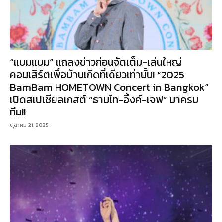
“แบมแบม” แถลงข่าวก่อนจัดเต็ม-เล่นใหญ่
คอนเสิร์ตเพื่อบ้านเกิดที่เดียวเท่านั้น! “2025
BamBam HOMETOWN Concert in Bangkok”
เปิดสเปเชียลเกสต์ “ธามไท-อิ้งค์-เจฟ” มาครบ
ทีม!!
ตุลาคม 21, 2025