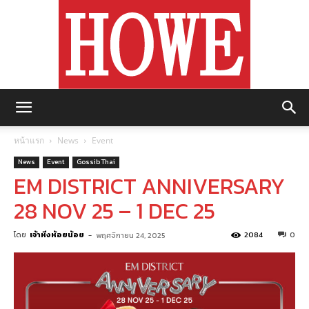
https://howemagazine.com/
หน้าแรก
News
Event
News
Event
Gossib Thai
EM DISTRICT ANNIVERSARY
28 NOV 25 – 1 DEC 25
โดย
เจ้าหิ่งห้อยน้อย
-
2084
0
พฤศจิกายน 24, 2025