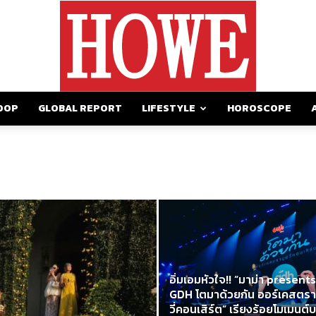
OOP
GLOBAL REPORT
LIFESTYLE
HOROSCOPE
https://howemagazine.com/
อิ่มเอมหัวใจ!! “มาม่า presents
GDH โตมาด้วยกัน ออร์เคสตรา
วี่คอนเสิร์ต” เรียงร้อยโมเมนต์