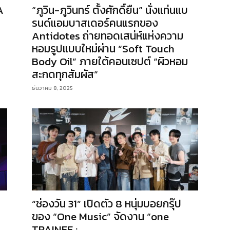
A
“ภูวิน-ภูวินทร์ ตั้งศักดิ์ยืน” นั่งแท่นแบ
รนด์แอมบาสเดอร์คนแรกของ
Antidotes ถ่ายทอดเสน่ห์แห่งความ
หอมรูปแบบใหม่ผ่าน “Soft Touch
Body Oil” ภายใต้คอนเซปต์ “ผิวหอม
สะกดทุกสัมผัส”
ธันวาคม 8, 2025
“ช่องวัน 31” เปิดตัว 8 หนุ่มบอยกรุ๊ป
ของ “One Music” จัดงาน “one
TRAINEE :...