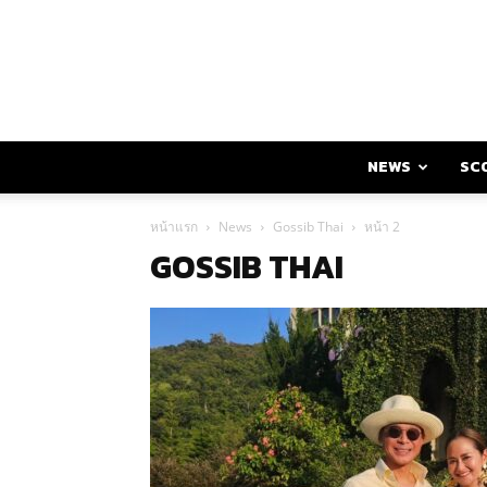
NEWS
SC
หน้าแรก
News
Gossib Thai
หน้า 2
GOSSIB THAI