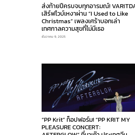
ส่งท้ายปีครบจบทุกอารมณ์! VARITD
เสิร์ฟไวบ์เหงาผ่าน “I Used to Like
Christmas” เพลงเศร้าบอกเล่า
เทศกาลความสุขที่ไม่มีเธอ
ธันวาคม 9, 2025
“PP Krit” ท็อปฟอร์ม! “PP KRIT MY
PLEASURE CONCERT:
AFTERGLOW” ที่มาเก๊า ประเทศจีน...