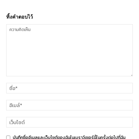
ทิ้งคำตอบไว้
บันทึกชื่ออีเมลและเว็บไซต์ของฉันในเบราว์เซอร์นี้ในครั้งต่อไปที่ฉัน