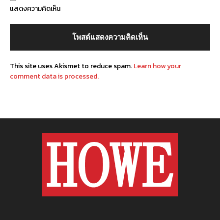
แสดงความคิดเห็น
This site uses Akismet to reduce spam.
Learn how your
comment data is processed.