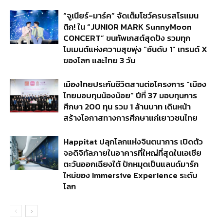
“จูเนียร์-มาร์ค” จัดเต็มโชว์ครบรสโรแมน
ติก! ใน “JUNIOR MARK SunnyMoon
CONCERT” ขนทัพเกสต์สุดปัง รวมทุก
โมเมนต์แห่งความสุขพุ่ง “อันดับ 1” เทรนด์ X
ของโลก และไทย 3 วัน
เมืองไทยประกันชีวิตสานต่อโครงการ “เมือง
ไทยมอบทุนน้องน้อย” ปีที่ 37 มอบทุนการ
ศึกษา 200 ทุน รวม 1 ล้านบาท เดินหน้า
สร้างโอกาสทางการศึกษาแก่เยาวชนไทย
Happitat ปลุกโลกแห่งจินตนาการ เปิดตัว
จอดิจิทัลภายในอาคารที่ใหญ่ที่สุดในเอเชีย
ตะวันออกเฉียงใต้ ปักหมุดเป็นแลนด์มาร์ก
ใหม่ของ Immersive Experience ระดับ
โลก