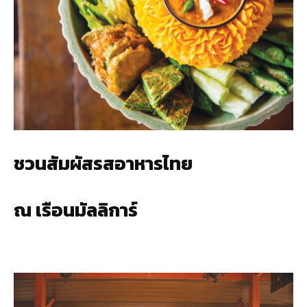
ชวนสัมผัสรสอาหารไทย
ณ เรือนมัลลิการ์