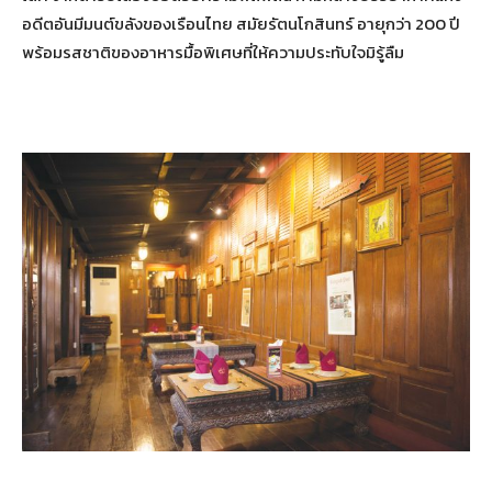
อดีตอันมีมนต์ขลังของเรือนไทย สมัยรัตนโกสินทร์ อายุกว่า 200 ปี
พร้อมรสชาติของอาหารมื้อพิเศษที่ให้ความประทับใจมิรู้ลืม