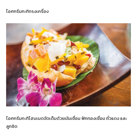
ไอศกรีมกะทิทรงเครื่อง
ไอศกรีมกะทิโฮมเมดจัดเต็มด้วยมันเชื่อม ฟักทองเชื่อม ถั่วแดง และ
ลูกชิด