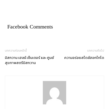
Facebook Comments
บทความก่อนหน้านี้
บทความถัดไป
มิสกวาน เฮลธ์ เซ็นเตอร์ และ ศูนย์
ความอร่อยสไตล์ฮอกไกโด
สุขภาพสตรีมิสกวาน