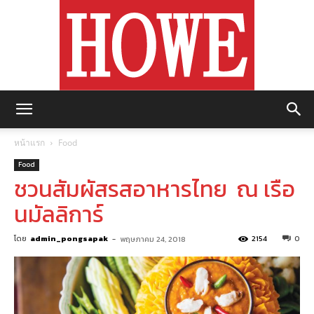
https://howemagazine.com/
หน้าแรก
Food
Food
ชวนสัมผัสรสอาหารไทย ณ เรือ
นมัลลิการ์
โดย
admin_pongsapak
-
2154
0
พฤษภาคม 24, 2018