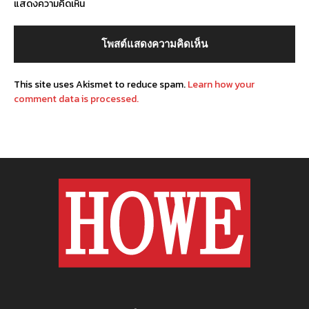
แสดงความคิดเห็น
This site uses Akismet to reduce spam.
Learn how your
comment data is processed.