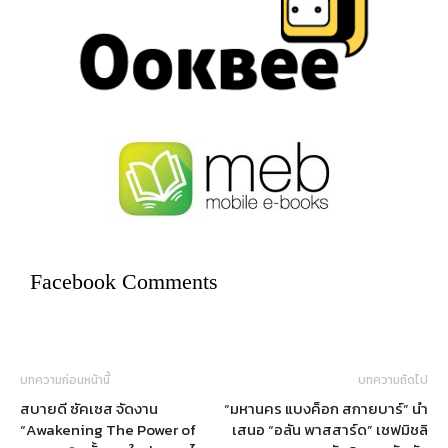
Facebook Comments
บทความก่อนหน้านี้
บทความถัดไป
สบายดี ซัคเซส จัดงาน
“มหานคร แบงค็อก สกายบาร์” นำ
“Awakening The Power of
เสนอ “อลัน พาสสาร์ด” เชฟมิชลิ