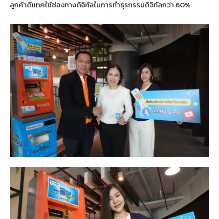
ลูกค้าดีแทคใช้ช่องทางดิจิทัลในการทำธุรกรรมดิจิทัลกว่า 60%