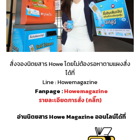
สั่งจองนิตยสาร Howe โดยไม่ต้องรอหาตามแผงสั่ง
ได้ที่
Line : Howemagazine
Fanpage :
Howemagazine
รายละเอียดการสั่ง (คลิ๊ก)
อ่านนิตยสาร Howe Magazine ออนไลน์ได้ที่