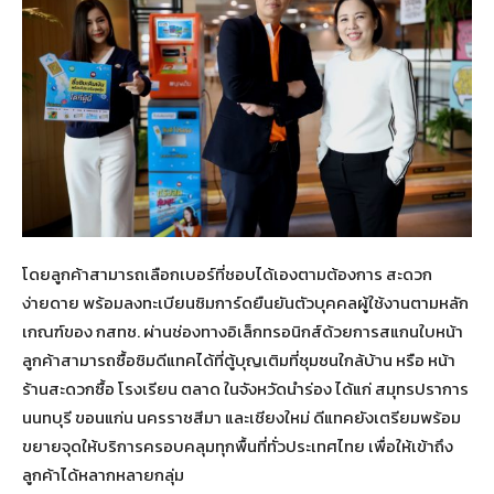
โดยลูกค้าสามารถเลือกเบอร์ที่ชอบได้เองตามต้องการ สะดวก
ง่ายดาย พร้อมลงทะเบียนซิมการ์ดยืนยันตัวบุคคลผู้ใช้งานตามหลัก
เกณฑ์ของ กสทช. ผ่านช่องทางอิเล็กทรอนิกส์ด้วยการสแกนใบหน้า
ลูกค้าสามารถซื้อซิมดีแทคได้ที่ตู้บุญเติมที่ชุมชนใกล้บ้าน หรือ หน้า
ร้านสะดวกซื้อ โรงเรียน ตลาด ในจังหวัดนำร่อง ได้แก่ สมุทรปราการ
นนทบุรี ขอนแก่น นครราชสีมา และเชียงใหม่ ดีแทคยังเตรียมพร้อม
ขยายจุดให้บริการครอบคลุมทุกพื้นที่ทั่วประเทศไทย เพื่อให้เข้าถึง
ลูกค้าได้หลากหลายกลุ่ม