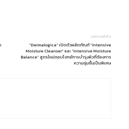
บทความถัดไป
ย
“Dermalogica” เปิดตัวผลิตภัณฑ์ “Intensive
Moisture Cleanser” และ “Intensive Moisture
Balance” สูตรใหม่ตอบโจทย์การบำรุงผิวที่ต้องการ
ความชุ่มชื้นเป็นพิเศษ