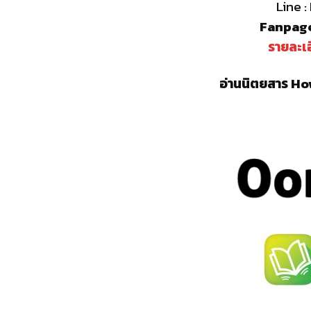
Line 
Fanpage
รายละเอ
อ่านนิตยสาร How