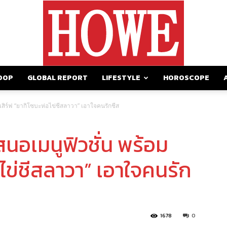
OOP
GLOBAL REPORT
LIFESTYLE
HOROSCOPE
https://howemagazine.com/
มเสิร์ฟ “ยากิโซบะห่อไข่ชีสลาวา” เอาใจคนรักชีส
สนอเมนูฟิวชั่น พร้อม
อไข่ชีสลาวา” เอาใจคนรัก
1678
0