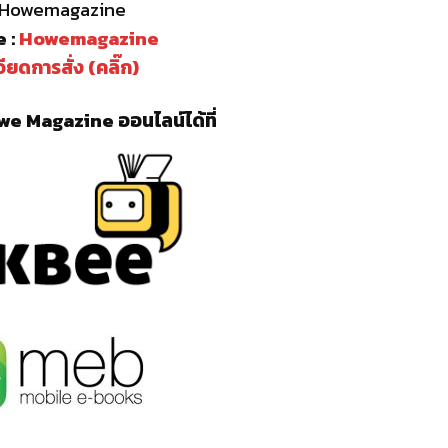
: Howemagazine
 :
Howemagazine
ียดการสั่ง (คลิ๊ก)
e Magazine ออนไลน์ได้ที่