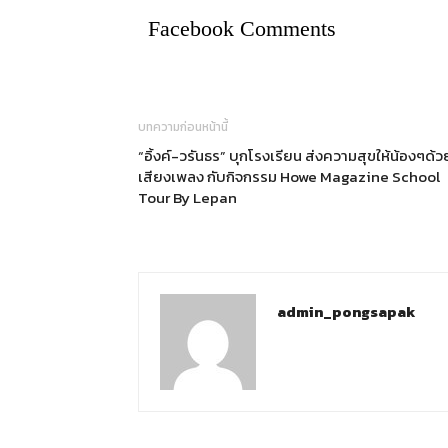
Facebook Comments
บทความก่อนหน้านี้
“อิ้งค์-วรันธร” บุกโรงเรียน ส่งความสุขให้น้องๆด้ว
เสียงเพลง กับกิจกรรม Howe Magazine School
Tour By Lepan
admin_pongsapak