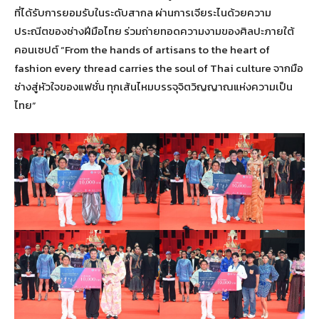
ที่ได้รับการยอมรับในระดับสากล ผ่านการเจียระไนด้วยความ
ประณีตของช่างฝีมือไทย ร่วมถ่ายทอดความงามของศิลปะภายใต้
คอนเซปต์ “From the hands of artisans to the heart of
fashion every thread carries the soul of Thai culture จากมือ
ช่างสู่หัวใจของแฟชั่น ทุกเส้นไหมบรรจุจิตวิญญาณแห่งความเป็น
ไทย”