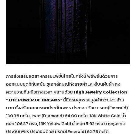
การส่งเสริมอุตสาหกรรมแฟชั่นไทยในครั้งนี้ พิถีพิถันด้วยการ
ออกแบบชุดที่ทันสมัย ชูเอกลักษณ์ทั้งลายผ้าและสีบนผืนผ้า คง
ความงามที่เหนือกาลเวลา ผสานด้วย
High Jewelry Collection
“THE POWER OF DREAMS”
ที่มีครบชุดรวมมูลค่ากว่า 125 ล้าน
บาท ทั้งสร้อยคอมรกตประดับเพชร ประกอบด้วย มรกต(Emerald)
130.36 กะรัต, เพชร(Diamond) 64.00 กะรัต, 18K White Gold น้ำ
หนัก 106.37 กรัม, 18K Yellow Gold น้ำหนัก 5.92 กรัม ต่างหูมรกต
ประดับเพชร ประกอบด้วย มรกต(Emerald) 62.78 กะรัต,