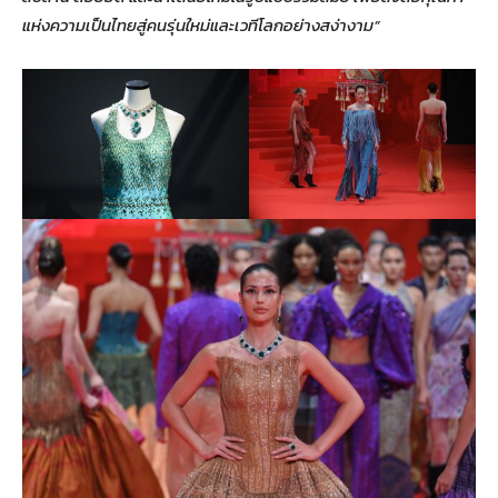
แห่งความเป็นไทยสู่คนรุ่นใหม่และเวทีโลกอย่างสง่างาม”