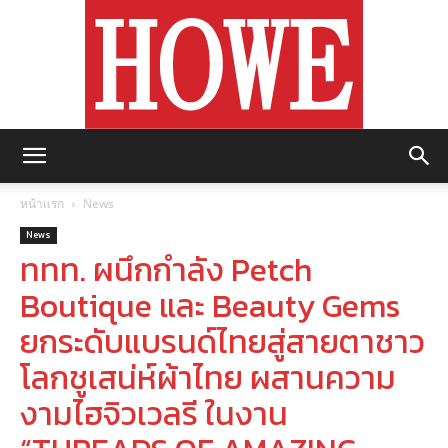
https://howemagazine.com/
หน้าแรก
News
News
ททท. ผนึกกำลัง Petch
Boutique และ Beauty Gems
ยกระดับแบรนด์ไทยสู่สายตาชาว
โลกชูเสน่ห์ผ้าไทย ผสานความ
งามไฮจิวเวลรี ในงาน