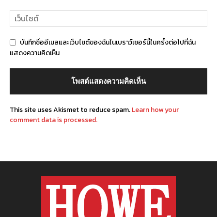
บันทึกชื่ออีเมลและเว็บไซต์ของฉันในเบราว์เซอร์นี้ในครั้งต่อไปที่ฉัน
แสดงความคิดเห็น
This site uses Akismet to reduce spam.
Learn how your
comment data is processed.