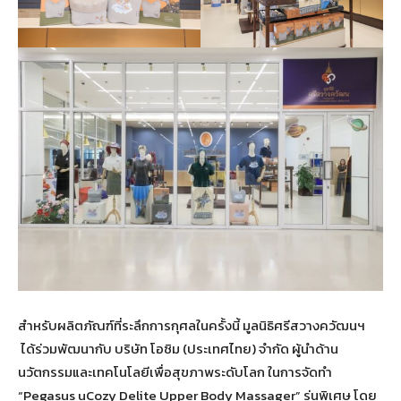
สำหรับผลิตภัณฑ์ที่ระลึกการกุศลในครั้งนี้ มูลนิธิศรีสวางควัฒนฯ
ได้ร่วมพัฒนากับ บริษัท โอซิม (ประเทศไทย) จำกัด ผู้นำด้าน
นวัตกรรมและเทคโนโลยีเพื่อสุขภาพระดับโลก ในการจัดทำ
“Pegasus uCozy Delite Upper Body Massager” รุ่นพิเศษ โดย