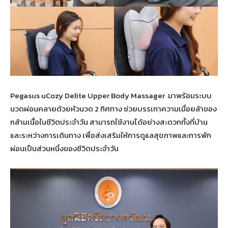
Pegasus uCozy Delite Upper Body Massager มาพร้อมระบบ
นวดผ่อนคลายด้วยหัวนวด 2 ทิศทาง ช่วยบรรเทาความเมื่อยล้าของ
กล้ามเนื้อในชีวิตประจำวัน สามารถใช้งานได้อย่างสะดวกทั้งที่บ้าน
และระหว่างการเดินทาง เพื่อส่งเสริมให้การดูแลสุขภาพและการพัก
ผ่อนเป็นส่วนหนึ่งของชีวิตประจำวัน