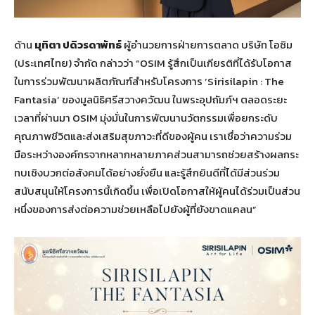
ด้าน
มุทิตา ปดิวรดาพัทธ์
ผู้อำนวยการฝ่ายการตลาด บริษัท โอซิม
(ประเทศไทย) จำกัด กล่าวว่า “OSIM รู้สึกเป็นเกียรติที่ได้รับโอกาส
ในการร่วมพัฒนาผลิตภัณฑ์สำหรับโครงการ ‘Sirisilapin : The
Fantasia’ ของมูลนิธิศรีสวางควัฒน ในพระอุปถัมภ์ฯ ตลอดระยะ
เวลาที่ผ่านมา OSIM มุ่งมั่นในการพัฒนานวัตกรรมเพื่อยกระดับ
คุณภาพชีวิตและส่งเสริมสุขภาวะที่ดีของผู้คน เราเชื่อว่าความร่วม
มือระหว่างองค์กรจากหลากหลายภาคส่วนสามารถช่วยสร้างผลกระ
ทบเชิงบวกต่อสังคมได้อย่างยั่งยืน และรู้สึกยินดีที่ได้มีส่วนร่วม
สนับสนุนให้โครงการนี้เกิดขึ้น เพื่อเปิดโอกาสให้ผู้คนได้ร่วมเป็นส่วน
หนึ่งของการส่งต่อความช่วยเหลือไปยังผู้ที่ยังขาดแคลน”