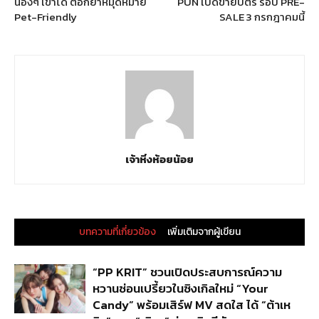
น้องๆ เข้าได้ ตอกย้ำหมุดหมาย
PUN เปิดขายบัตร รอบ PRE-
Pet-Friendly
SALE 3 กรกฎาคมนี้
เจ้าหิ่งห้อยน้อย
บทความที่เกี่ยวข้อง
เพิ่มเติมจากผู้เขียน
“PP KRIT” ชวนเปิดประสบการณ์ความ
หวานซ่อนเปรี้ยวในซิงเกิลใหม่ “Your
Candy” พร้อมเสิร์ฟ MV สดใส ได้ “ต้าเห