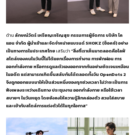
ด้าน
ลักษณ์วัตร์ เหรียญเจริญสุข กรรมการผู้จัดการ บริษัท โค
แอน จำกัด ผู้นำเข้าและจัดจำหน่ายแบรนด์
SHOKZ (ช็อคซ์) อย่าง
เป็นทางการในประเทศไทย
เสริมว่า
“สิ่งที่เราเห็นมาตลอดคือไลฟ์
สไตล์ของคนในวันนี้ไม่ได้แยกเรื่องการทำงาน การพักผ่อน การ
ออกกำลังกาย หรือการดูแลตัวเองออกจากกันอย่างชัดเจนเหมือน
ในอดีต แต่สามารถเกิดขึ้นสลับกันได้ตลอดทั้งวัน OpenDots 2
จึงถูกออกแบบมาให้เป็นส่วนหนึ่งของทุกช่วงเวลา ไม่ว่าจะเป็นการ
ฟังเพลงระหว่างเดินทาง ประชุมงาน ออกกำลังกาย หรือใช้เวลา
สบายๆ ในวันหยุด โดยยังคงให้ความรู้สึกคล่องตัว สวมใส่สบาย
และเข้ากับสไตล์การแต่งตัวได้ในทุกโอกาส”