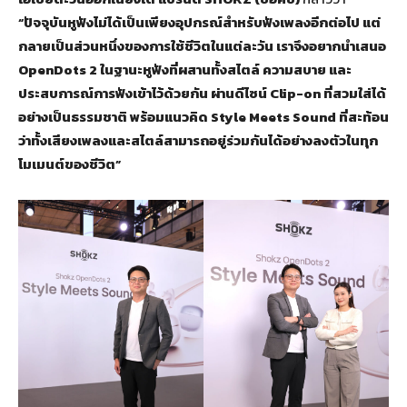
“ปัจจุบันหูฟังไม่ได้เป็นเพียงอุปกรณ์สำหรับฟังเพลงอีกต่อไป แต่
กลายเป็นส่วนหนึ่งของการใช้ชีวิตในแต่ละวัน เราจึงอยากนำเสนอ
OpenDots 2 ในฐานะหูฟังที่ผสานทั้งสไตล์ ความสบาย และ
ประสบการณ์การฟังเข้าไว้ด้วยกัน ผ่านดีไซน์ Clip-on ที่สวมใส่ได้
อย่างเป็นธรรมชาติ พร้อมแนวคิด Style Meets Sound ที่สะท้อน
ว่าทั้งเสียงเพลงและสไตล์สามารถอยู่ร่วมกันได้อย่างลงตัวในทุก
โมเมนต์ของชีวิต”