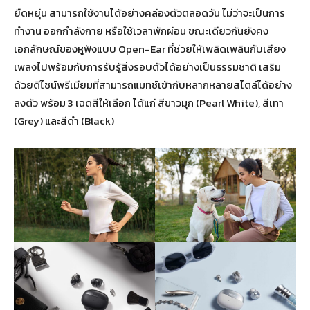
ยืดหยุ่น สามารถใช้งานได้อย่างคล่องตัวตลอดวัน ไม่ว่าจะเป็นการ
ทำงาน ออกกำลังกาย หรือใช้เวลาพักผ่อน ขณะเดียวกันยังคง
เอกลักษณ์ของหูฟังแบบ Open-Ear ที่ช่วยให้เพลิดเพลินกับเสียง
เพลงไปพร้อมกับการรับรู้สิ่งรอบตัวได้อย่างเป็นธรรมชาติ เสริม
ด้วยดีไซน์พรีเมียมที่สามารถแมทช์เข้ากับหลากหลายสไตล์ได้อย่าง
ลงตัว พร้อม 3 เฉดสีให้เลือก ได้แก่ สีขาวมุก (Pearl White), สีเทา
(Grey) และสีดำ (Black)