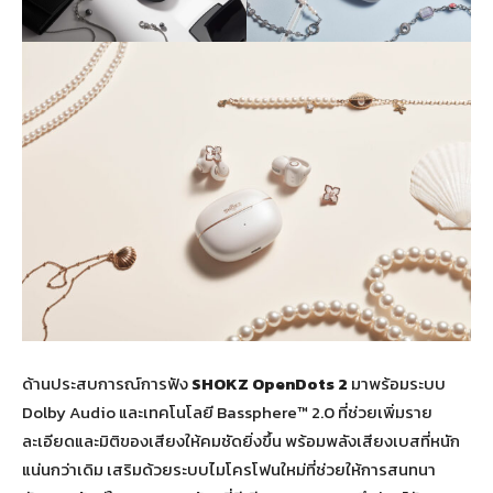
ด้านประสบการณ์การฟัง
SHOKZ OpenDots 2
มาพร้อมระบบ
Dolby Audio และเทคโนโลยี Bassphere™ 2.0 ที่ช่วยเพิ่มราย
ละเอียดและมิติของเสียงให้คมชัดยิ่งขึ้น พร้อมพลังเสียงเบสที่หนัก
แน่นกว่าเดิม เสริมด้วยระบบไมโครโฟนใหม่ที่ช่วยให้การสนทนา