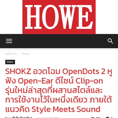
https://howemagazine.com/
หน้าแรก
News
News
SHOKZ อวดโฉม OpenDots 2 หู
ฟัง Open-Ear ดีไซน์ Clip-on
รุ่นใหม่ล่าสุดที่ผสานสไตล์และ
การใช้งานไว้ในหนึ่งเดียว ภายใต้
แนวคิด Style Meets Sound