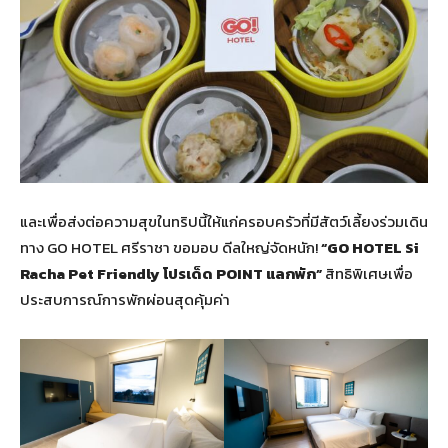
และเพื่อส่งต่อความสุขในทริปนี้ให้แก่ครอบครัวที่มีสัตว์เลี้ยงร่วมเดิน
ทาง GO HOTEL ศรีราชา ขอมอบ ดีลใหญ่จัดหนัก!
“GO HOTEL Si
Racha Pet Friendly โปรเด็ด POINT แลกพัก”
สิทธิพิเศษเพื่อ
ประสบการณ์การพักผ่อนสุดคุ้มค่า