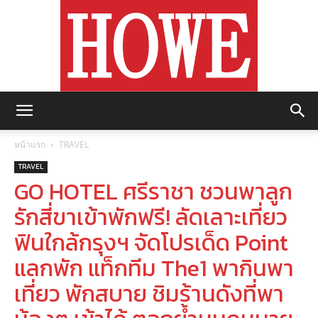
https://howemagazine.com/
หน้าแรก
TRAVEL
TRAVEL
GO HOTEL ศรีราชา ชวนพาลูก
รักสี่ขาเข้าพักฟรี! ลัดเลาะเที่ยว
ฟินใกล้กรุงฯ จัดโปรเด็ด Point
แลกพัก แท็กทีม The1 พากินพา
เที่ยว พักสบาย ชิมร้านดังที่พา