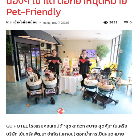
น้องๆ เข้าได้ ตอกย้ำหมุดหมาย
Pet-Friendly
โดย
เจ้าหิ่งห้อยน้อย
-
2682
0
กรกฎาคม 7, 2026
GO HOTEL โรงแรมคอนเซปต์ “สุข สะดวก สบาย สุดคุ้ม” ในเครือ
บริษัท เซ็นทรัลพัฒนา จำกัด (มหาชน) ตอกย้ำการเป็นหมุดหมาย