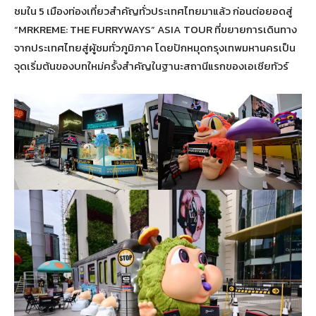
ชมใน 5 เมืองท่องเที่ยวสำคัญทั่วประเทศไทยมาแล้ว ก่อนต่อยอดสู่
“MRKREME: THE FURRYWAYS” ASIA TOUR ที่ขยายการเดินทาง
จากประเทศไทยสู่ผู้ชมทั่วภูมิภาค โดยปักหมุดกรุงเทพมหานครเป็น
จุดเริ่มต้นของบทใหม่ครั้งสำคัญในฐานะสถานีแรกของเอเชียทัวร์