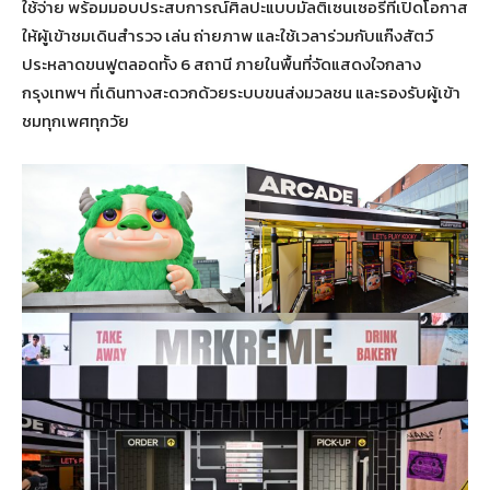
ใช้จ่าย พร้อมมอบประสบการณ์ศิลปะแบบมัลติเซนเซอรีที่เปิดโอกาส
ให้ผู้เข้าชมเดินสำรวจ เล่น ถ่ายภาพ และใช้เวลาร่วมกับแก๊งสัตว์
ประหลาดขนฟูตลอดทั้ง 6 สถานี ภายในพื้นที่จัดแสดงใจกลาง
กรุงเทพฯ ที่เดินทางสะดวกด้วยระบบขนส่งมวลชน และรองรับผู้เข้า
ชมทุกเพศทุกวัย