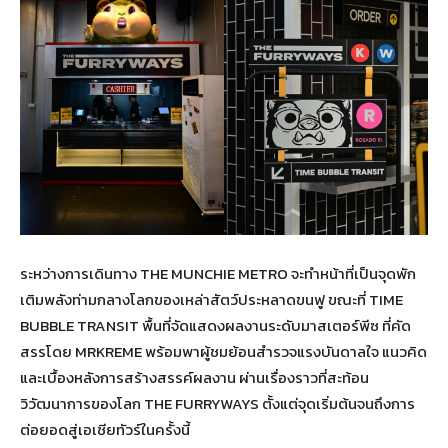
ระหว่างการเดินทาง THE MUNCHIE METRO จะทำหน้าที่เป็นจุดพัก
เติมพลังท่ามกลางโลกของเหล่าสัตว์ประหลาดขนฟู ขณะที่ TIME
BUBBLE TRANSIT พื้นที่จัดแสดงผลงานระดับมาสเตอร์พีซ ที่คัด
สรรโดย MRKREME พร้อมพาผู้ชมย้อนสำรวจแรงบันดาลใจ แนวคิด
และเบื้องหลังการสร้างสรรค์ผลงาน ผ่านเรื่องราวที่สะท้อน
วิวัฒนาการของโลก THE FURRYWAYS ตั้งแต่จุดเริ่มต้นจนถึงการ
ต่อยอดสู่เอเชียทัวร์ในครั้งนี้