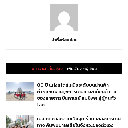
เจ้าหิ่งห้อยน้อย
บทความที่เกี่ยวข้อง
เพิ่มเติมจากผู้เขียน
80 ปี แห่งสไตล์เหนือระดับบนน่านฟ้า
ถ่ายทอดผ่านทุกการเดินทางสะท้อนตัวตน
ของสายการบินคาเธ่ย์ แปซิฟิค สู่ผู้คนทั่ว
โลก
เมื่อเทศกาลกลายเป็นจุดเริ่มต้นของการเดิน
ทาง ค้นพบมาเลเซียในจังหวะของตัวเอง