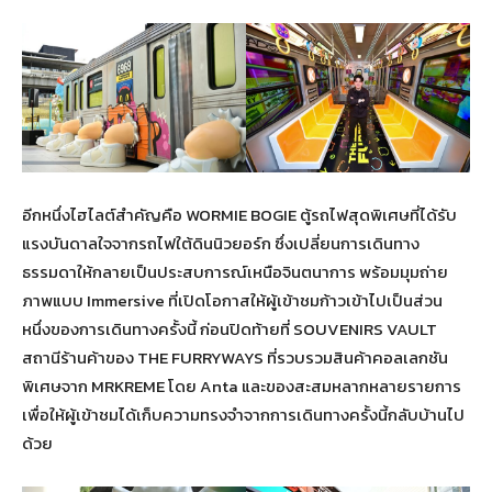
อีกหนึ่งไฮไลต์สำคัญคือ WORMIE BOGIE ตู้รถไฟสุดพิเศษที่ได้รับ
แรงบันดาลใจจากรถไฟใต้ดินนิวยอร์ก ซึ่งเปลี่ยนการเดินทาง
ธรรมดาให้กลายเป็นประสบการณ์เหนือจินตนาการ พร้อมมุมถ่าย
ภาพแบบ Immersive ที่เปิดโอกาสให้ผู้เข้าชมก้าวเข้าไปเป็นส่วน
หนึ่งของการเดินทางครั้งนี้ ก่อนปิดท้ายที่ SOUVENIRS VAULT
สถานีร้านค้าของ THE FURRYWAYS ที่รวบรวมสินค้าคอลเลกชัน
พิเศษจาก MRKREME โดย Anta และของสะสมหลากหลายรายการ
เพื่อให้ผู้เข้าชมได้เก็บความทรงจำจากการเดินทางครั้งนี้กลับบ้านไป
ด้วย