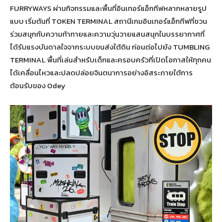
FURRYWAYS ผ่านกิจกรรมและพื้นที่อินเทอร์แอ็กทีฟหลากหลายรูป
แบบ เริ่มต้นที่ TOKEN TERMINAL สถานีเกมอินเทอร์แอ็กทีฟที่ชวน
ร่วมสนุกกับความท้าทายและความวุ่นวายแสนสนุกในบรรยากาศที่
ได้รับแรงบันดาลใจจากระบบขนส่งใต้ดิน ก่อนต่อไปยัง TUMBLING
TERMINAL พื้นที่เล่นสำหรับเด็กและครอบครัวที่เปิดโอกาสให้ทุกคน
ได้เคลื่อนไหวและปลดปล่อยจินตนาการอย่างอิสระภายใต้การ
ต้อนรับของ Odey