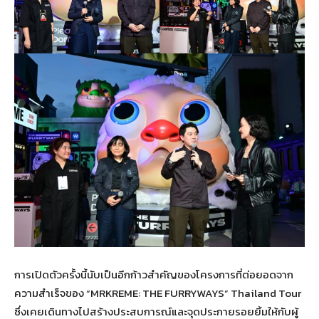
การเปิดตัวครั้งนี้นับเป็นอีกก้าวสำคัญของโครงการที่ต่อยอดจาก
ความสำเร็จของ “MRKREME: THE FURRYWAYS” Thailand Tour
ซึ่งเคยเดินทางไปสร้างประสบการณ์และจุดประกายรอยยิ้มให้กับผู้