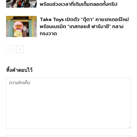
พร้อมช่วงเวลาที่เติมเต็มตลอดทั้งทริป
Take Toys เปิดตัว “ตุ๊ตา” คาแรกเตอร์ใหม่
พร้อมเนรมิต “เทสทอยส์ ฟาร์มาซี” กลาง
ทรงวาด
ทิ้งคำตอบไว้