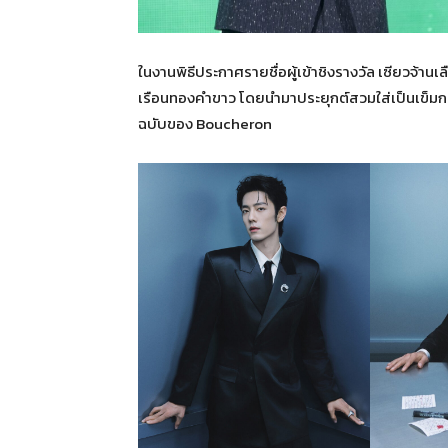
ในงานพิธีประกาศรายชื่อผู้เข้าชิงรางวัล เซียวจ้าน
เรือนทองคำขาว โดยนำมาประยุกต์สวมใส่เป็นเข็มก
ฉบับของ Boucheron