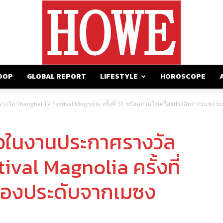
OOP
GLOBAL REPORT
LIFESTYLE
HOROSCOPE
https://howemagazine.com/
งวัล Shanghai TV Festival Magnolia ครั้งที่ 31 พร้อมสวมใส่เครื่องประดับจากเมซง 
ัวในงานประกาศรางวัล
val Magnolia ครั้งที่
รื่องประดับจากเมซง