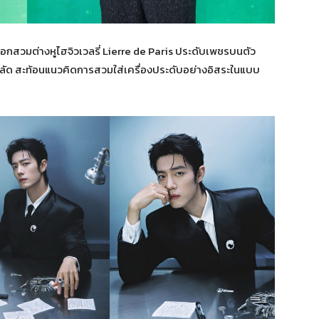
เลือกสวมต่างหูไฮจิวเวลรี่ Lierre de Paris ประดับเพชรบนตัว
ลัด สะท้อนแนวคิดการสวมใส่เครื่องประดับอย่างอิสระในแบบ