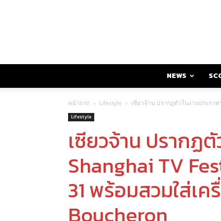
NEWS
SC
หน้าแรก
Lifestyle
เซียวจ้าน ปรากฏตัวในงานประกาศรา
Lifestyle
เซียวจ้าน ปรากฏต
Shanghai TV Festi
31 พร้อมสวมใส่เค
Boucheron