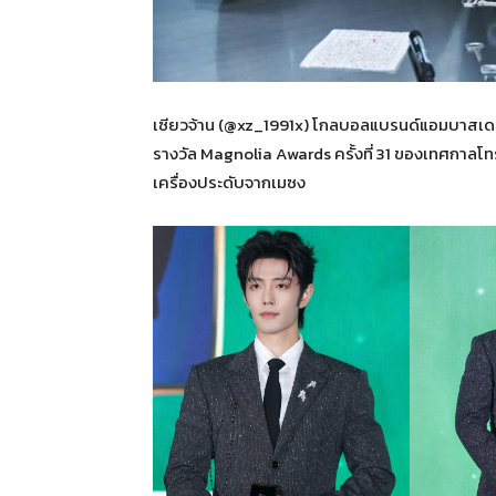
เซียวจ้าน (@xz_1991x) โกลบอลแบรนด์แอมบาสเด
รางวัล Magnolia Awards ครั้งที่ 31 ของเทศกาลโท
เครื่องประดับจากเมซง