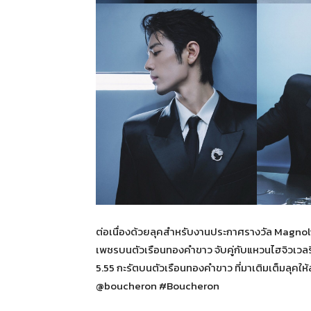
ต่อเนื่องด้วยลุคสำหรับงานประกาศรางวัล Magnol
เพชรบนตัวเรือนทองคำขาว จับคู่กับแหวนไฮจิวเวลร
5.55 กะรัตบนตัวเรือนทองคำขาว ที่มาเติมเต็มลุคให้
@boucheron #Boucheron