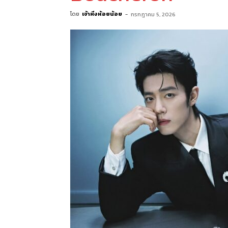
โดย
เจ้าหิ่งห้อยน้อย
-
กรกฎาคม 5, 2026