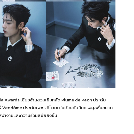
ia Awards เซียวจ้านสวมเข็มกลัด Plume de Paon ประดับ
ี่ Vendôme ประดับเพชร ที่โดดเด่นด้วยทับทิมทรงคุชชั่นขนาด
สง่างามและความร่วมสมัยยิ่งขึ้น