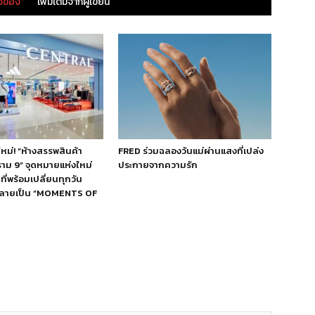
ยวข้อง
เพิ่มเติมจากผู้เขียน
ใหม่! “ห้างสรรพสินค้า
FRED ร่วมฉลองวันแม่ผ่านแสงที่เปล่ง
ราม 9” จุดหมายแห่งใหม่
ประกายจากความรัก
ี่พร้อมเปลี่ยนทุกวัน
กลายเป็น “MOMENTS OF