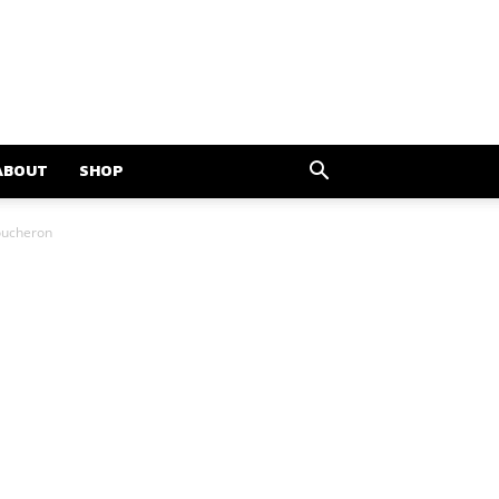
ABOUT
SHOP
Boucheron